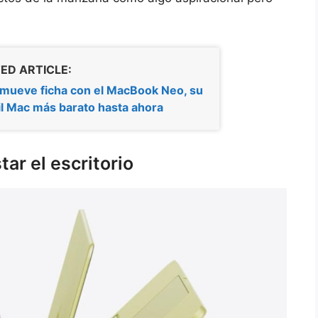
ED ARTICLE:
mueve ficha con el MacBook Neo, su
il Mac más barato hasta ahora
ar el escritorio