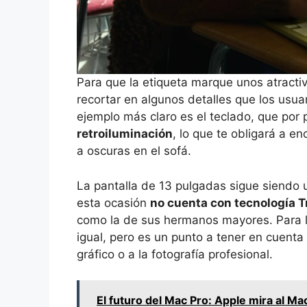
Para que la etiqueta marque unos atracti
recortar en algunos detalles que los usu
ejemplo más claro es el teclado, que po
retroiluminación
, lo que te obligará a en
a oscuras en el sofá.
La pantalla de 13 pulgadas sigue siendo 
esta ocasión
no cuenta con tecnología T
como la de sus hermanos mayores. Para l
igual, pero es un punto a tener en cuenta 
gráfico o a la fotografía profesional.
El futuro del Mac Pro: Apple mira al Ma