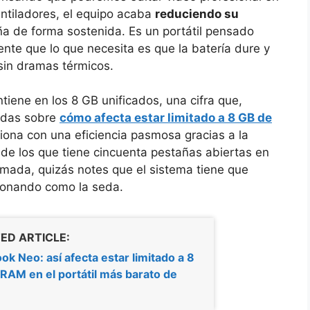
entiladores, el equipo acaba
reduciendo su
 de forma sostenida. Es un portátil pensado
nte que lo que necesita es que la batería dure y
 sin dramas térmicos.
ene en los 8 GB unificados, una cifra que,
udas sobre
cómo afecta estar limitado a 8 GB de
iona con una eficiencia pasmosa gracias a la
s de los que tiene cincuenta pestañas abiertas en
mada, quizás notes que el sistema tiene que
ionando como la seda.
ED ARTICLE:
k Neo: así afecta estar limitado a 8
RAM en el portátil más barato de