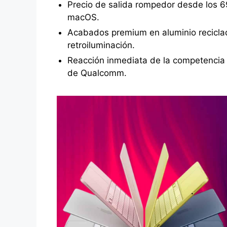
Precio de salida rompedor desde los 69
macOS.
Acabados premium en aluminio reciclad
retroiluminación.
Reacción inmediata de la competencia
de Qualcomm.