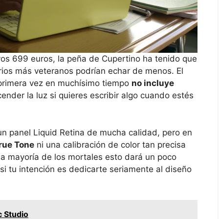
vos 699 euros, la peña de Cupertino ha tenido que
arios más veteranos podrían echar de menos. El
r primera vez en muchísimo tiempo
no incluye
cender la luz si quieres escribir algo cuando estés
un panel Liquid Retina de mucha calidad, pero en
rue Tone
ni una calibración de color tan precisa
a mayoría de los mortales esto dará un poco
si tu intención es dedicarte seriamente al diseño
c Studio