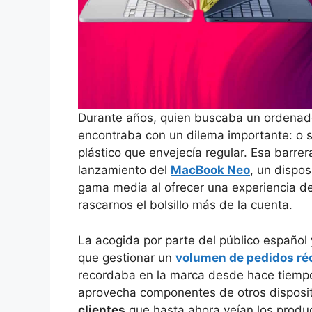
Durante años, quien buscaba un ordenador
encontraba con un dilema importante: o 
plástico que envejecía regular. Esa barrer
lanzamiento del
MacBook Neo
, un dispos
gama media al ofrecer una experiencia d
rascarnos el bolsillo más de la cuenta.
La acogida por parte del público español
que gestionar un
volumen de pedidos réc
recordaba en la marca desde hace tiempo
aprovecha componentes de otros disposi
clientes
que hasta ahora veían los produ