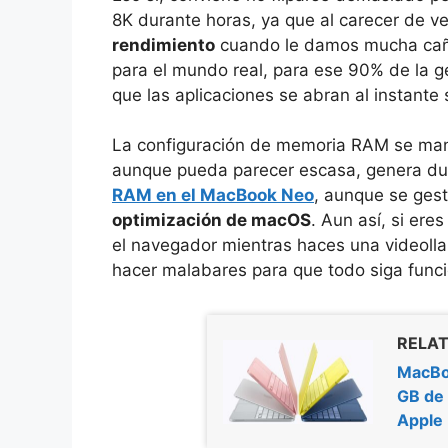
8K durante horas, ya que al carecer de v
rendimiento
cuando le damos mucha caña
para el mundo real, para ese 90% de la ge
que las aplicaciones se abran al instante
La configuración de memoria RAM se manti
aunque pueda parecer escasa, genera d
RAM en el MacBook Neo
, aunque se gest
optimización de macOS
. Aun así, si ere
el navegador mientras haces una videolla
hacer malabares para que todo siga func
RELAT
MacBoo
GB de 
Apple