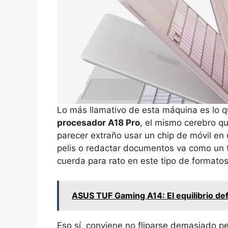
Lo más llamativo de esta máquina es lo qu
procesador A18 Pro
, el mismo cerebro q
parecer extraño usar un chip de móvil en 
pelis o redactar documentos va como un t
cuerda para rato en este tipo de formatos 
ASUS TUF Gaming A14: El equilibrio defi
Eso sí, conviene no fliparse demasiado p