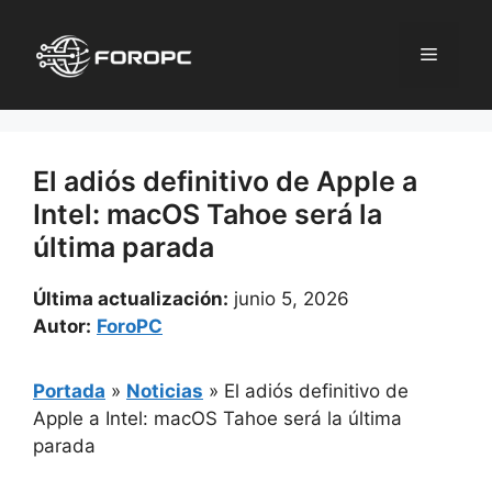
Saltar
al
Menú
contenido
El adiós definitivo de Apple a
Intel: macOS Tahoe será la
última parada
Última actualización:
junio 5, 2026
Autor:
ForoPC
Portada
»
Noticias
»
El adiós definitivo de
Apple a Intel: macOS Tahoe será la última
parada