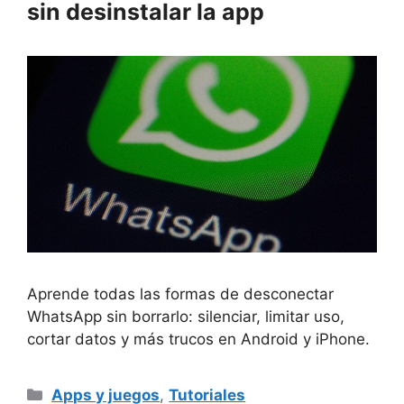
sin desinstalar la app
Aprende todas las formas de desconectar
WhatsApp sin borrarlo: silenciar, limitar uso,
cortar datos y más trucos en Android y iPhone.
Categorías
Apps y juegos
,
Tutoriales