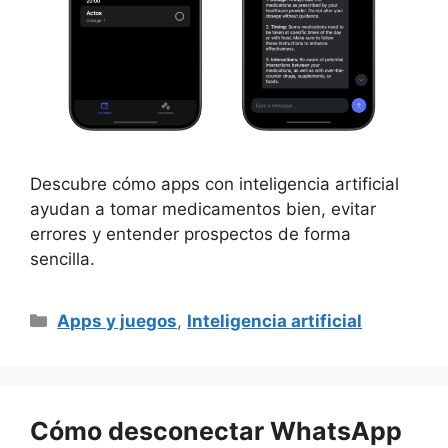
Descubre cómo apps con inteligencia artificial
ayudan a tomar medicamentos bien, evitar
errores y entender prospectos de forma
sencilla.
Categorías
Apps y juegos
,
Inteligencia artificial
Cómo desconectar WhatsApp