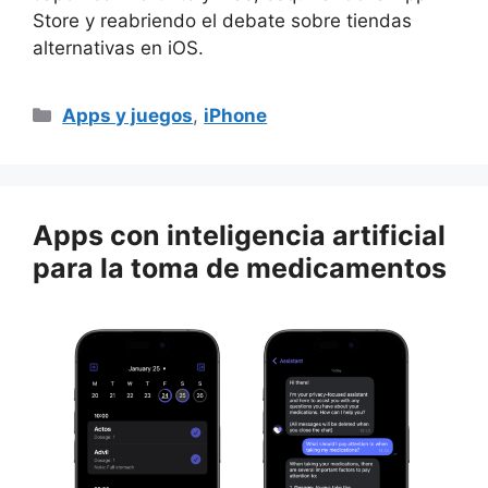
Store y reabriendo el debate sobre tiendas
alternativas en iOS.
Categorías
Apps y juegos
,
iPhone
Apps con inteligencia artificial
para la toma de medicamentos