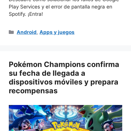
Play Services y el error de pantalla negra en
Spotify. ¡Entra!
Categorías
Android
,
Apps y juegos
Pokémon Champions confirma
su fecha de llegada a
dispositivos móviles y prepara
recompensas