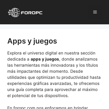
Saltar
al
Menú
contenido
Apps y juegos
Explora el universo digital en nuestra sección
dedicada a
apps y juegos
, donde analizamos
las herramientas más innovadoras y los títulos
más impactantes del momento. Desde
utilidades que optimizan tu productividad hasta
experiencias gráficas avanzadas, te ofrecemos
una guía completa para aprovechar al máximo
el potencial de tus dispositivos.
En foropc.com nos enfocamos en brindar