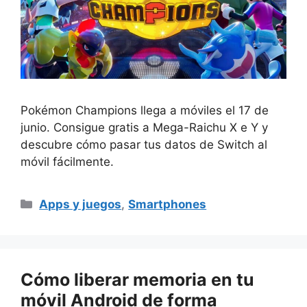
Pokémon Champions llega a móviles el 17 de
junio. Consigue gratis a Mega-Raichu X e Y y
descubre cómo pasar tus datos de Switch al
móvil fácilmente.
Categorías
Apps y juegos
,
Smartphones
Cómo liberar memoria en tu
móvil Android de forma