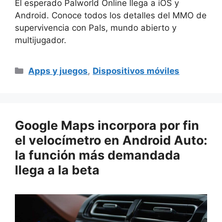
El esperado Palworld Online llega a iOS y
Android. Conoce todos los detalles del MMO de
supervivencia con Pals, mundo abierto y
multijugador.
Categorías
Apps y juegos
,
Dispositivos móviles
Google Maps incorpora por fin
el velocímetro en Android Auto:
la función más demandada
llega a la beta