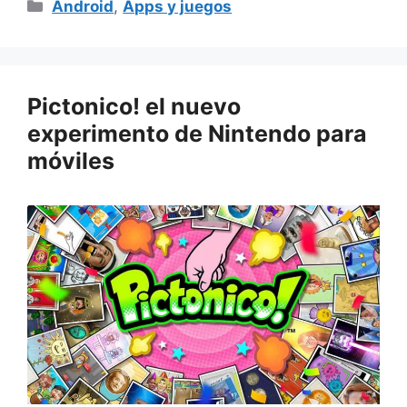
Categorías
Android
,
Apps y juegos
Pictonico! el nuevo
experimento de Nintendo para
móviles