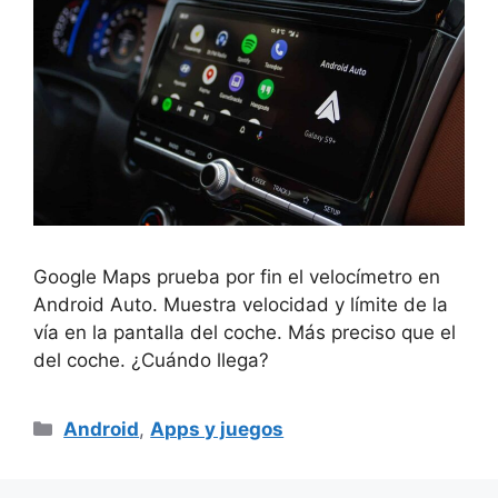
Google Maps prueba por fin el velocímetro en
Android Auto. Muestra velocidad y límite de la
vía en la pantalla del coche. Más preciso que el
del coche. ¿Cuándo llega?
Categorías
Android
,
Apps y juegos