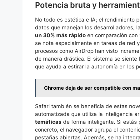
Potencia bruta y herramient
No todo es estética e IA; el rendimiento 
datos que manejan los desarrolladores, l
un 30% más rápido
en comparación con v
se nota especialmente en tareas de red y 
procesos como AirDrop han visto increme
de manera drástica. El sistema se siente 
que ayuda a estirar la autonomía en los po
Chrome deja de ser compatible con ma
Safari también se beneficia de estas no
automatizada que utiliza la inteligencia ar
temáticas
de forma inteligente. Si estás
concreto, el navegador agrupa el contenid
pestañas abiertas. Además, se ha integra