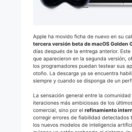
Apple ha movido ficha de nuevo en su cal
tercera versión beta de macOS Golden 
días después de la entrega anterior. Este
que aparecieron en la segunda versión, 
los programadores puedan testear sus apl
otoño. La descarga ya se encuentra habil
siempre y cuando se disponga de un perfi
La sensación general entre la comunidad
iteraciones más ambiciosas de los último
comercial, sino por el
refinamiento inter
corregir errores de fiabilidad detectados
los nuevos modelos de inteligencia artifici