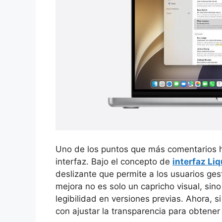
Uno de los puntos que más comentarios ha
interfaz. Bajo el concepto de
interfaz Li
deslizante que permite a los usuarios ges
mejora no es solo un capricho visual, sin
legibilidad en versiones previas. Ahora, s
con ajustar la transparencia para obtene