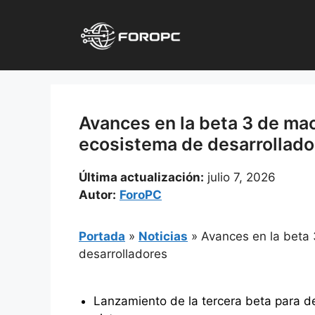
Saltar
al
contenido
Avances en la beta 3 de ma
ecosistema de desarrollado
Última actualización:
julio 7, 2026
Autor:
ForoPC
Portada
»
Noticias
»
Avances en la beta
desarrolladores
Lanzamiento de la tercera beta para de