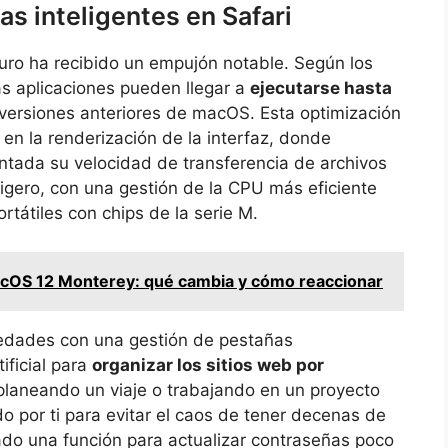
as inteligentes en Safari
puro ha recibido un empujón notable. Según los
as aplicaciones pueden llegar a
ejecutarse hasta
ersiones anteriores de macOS. Esta optimización
en la renderización de la interfaz, donde
ntada su velocidad de transferencia de archivos
ligero, con una gestión de la CPU más eficiente
rtátiles con chips de la serie M.
cOS 12 Monterey: qué cambia y cómo reaccionar
vedades con una gestión de pestañas
tificial para
organizar los sitios web por
 planeando un viaje o trabajando en un proyecto
o por ti para evitar el caos de tener decenas de
do una función para actualizar contraseñas poco