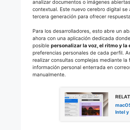
analizar documentos o imágenes abiertas
contextual. Este nuevo cerebro digital s
tercera generación para ofrecer respuest
Para los desarrolladores, esto abre un ab
ahora con una aplicación dedicada donde 
posible
personalizar la voz, el ritmo y l
preferencias personales de cada perfil. A
realizar consultas complejas mediante la f
información personal enterrada en correo
manualmente.
RELAT
macOS 
Intel y