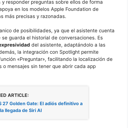
 y responder preguntas sobre ellos de forma
e apoya en los modelos Apple Foundation de
as más precisas y razonadas.
anico de posibilidades, ya que el asistente cuenta
se guarda el historial de conversaciones. Es
a expresividad
del asistente, adaptándolo a las
demás, la integración con Spotlight permite
unción «Preguntar», facilitando la localización de
s o mensajes sin tener que abrir cada app
ED ARTICLE:
27 Golden Gate: El adiós definitivo a
 la llegada de Siri AI