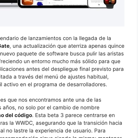
endario de lanzamientos con la llegada de la
Gate
, una actualización que aterriza apenas quince
 nuevo paquete de software busca pulir las aristas
ofreciendo un entorno mucho más sólido para que
icaciones antes del despliegue final previsto para
itada a través del menú de ajustes habitual,
l activo en el programa de desarrolladores.
 es que nos encontramos ante una de las
s años, no solo por el cambio de nombre
no del código
. Esta beta 3 parece centrarse en
 tras la WWDC, asegurando que la transición hacia
al no lastre la experiencia de usuario. Para