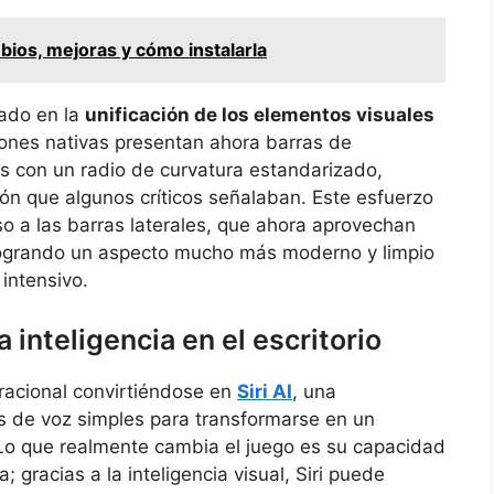
ios, mejoras y cómo instalarla
jado en la
unificación de los elementos visuales
iones nativas presentan ahora barras de
 con un radio de curvatura estandarizado,
n que algunos críticos señalaban. Este esfuerzo
uso a las barras laterales, que ahora aprovechan
logrando un aspecto mucho más moderno y limpio
intensivo.
a inteligencia en el escritorio
eracional convirtiéndose en
Siri AI
, una
s de voz simples para transformarse en un
 Lo que realmente cambia el juego es su capacidad
 gracias a la inteligencia visual, Siri puede