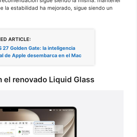
a recomendación sigue siendo la misma: mantener
e la estabilidad ha mejorado, sigue siendo un
ED ARTICLE:
27 Golden Gate: la inteligencia
cial de Apple desembarca en el Mac
 el renovado Liquid Glass