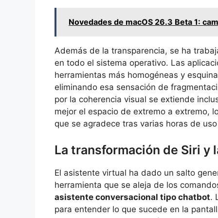
Novedades de macOS 26.3 Beta 1: camb
Además de la transparencia, se ha traba
en todo el sistema operativo. Las aplicac
herramientas más homogéneas y esquinas
eliminando esa sensación de fragmentació
por la coherencia visual se extiende incl
mejor el espacio de extremo a extremo, 
que se agradece tras varias horas de uso 
La transformación de Siri y l
El asistente virtual ha dado un salto gen
herramienta que se aleja de los comando
asistente conversacional tipo chatbot
.
para entender lo que sucede en la pantalla;