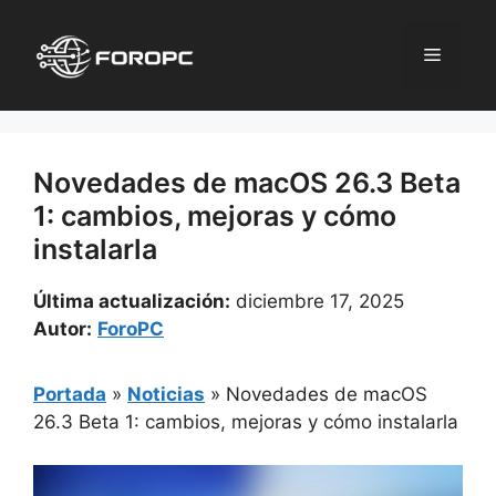
Saltar
al
Menú
contenido
Novedades de macOS 26.3 Beta
1: cambios, mejoras y cómo
instalarla
Última actualización:
diciembre 17, 2025
Autor:
ForoPC
Portada
»
Noticias
»
Novedades de macOS
26.3 Beta 1: cambios, mejoras y cómo instalarla