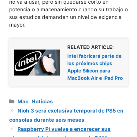
no va a usar, pero sin quedarse corto en
potencia o almacenamiento cuando su trabajo o
sus estudios demanden un nivel de exigencia
mayor.
RELATED ARTICLE:
Intel fabricará parte de
los próximos chips
Apple Silicon para
MacBook Air e iPad Pro
Categorías
Mac
,
Noticias
Nioh 3 será exclusiva temporal de PS5 en
consolas durante seis meses
Raspberry Pi vuelve a encarecer sus