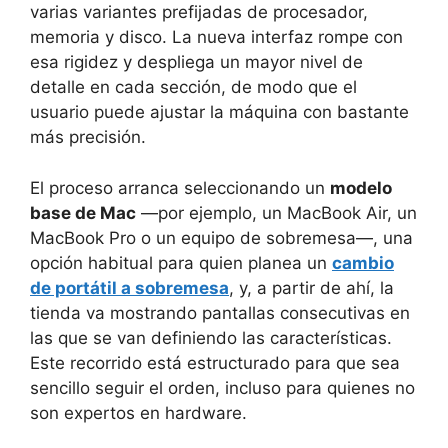
varias variantes prefijadas de procesador,
memoria y disco. La nueva interfaz rompe con
esa rigidez y despliega un mayor nivel de
detalle en cada sección, de modo que el
usuario puede ajustar la máquina con bastante
más precisión.
El proceso arranca seleccionando un
modelo
base de Mac
—por ejemplo, un MacBook Air, un
MacBook Pro o un equipo de sobremesa—, una
opción habitual para quien planea un
cambio
de portátil a sobremesa
, y, a partir de ahí, la
tienda va mostrando pantallas consecutivas en
las que se van definiendo las características.
Este recorrido está estructurado para que sea
sencillo seguir el orden, incluso para quienes no
son expertos en hardware.