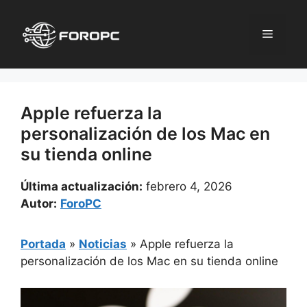
Saltar
al
Menú
contenido
Apple refuerza la
personalización de los Mac en
su tienda online
Última actualización:
febrero 4, 2026
Autor:
ForoPC
Portada
»
Noticias
»
Apple refuerza la
personalización de los Mac en su tienda online