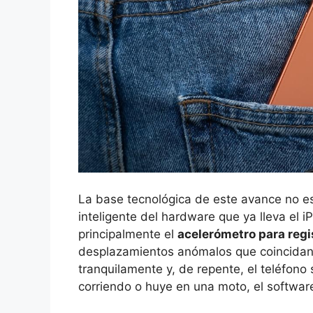
La base tecnológica de este avance no e
inteligente del hardware que ya lleva el iP
principalmente el
acelerómetro para reg
desplazamientos anómalos que coincidan c
tranquilamente y, de repente, el teléfono
corriendo o huye en una moto, el software