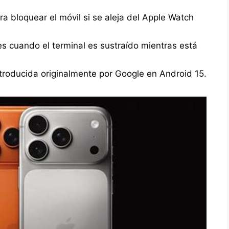
a bloquear el móvil si se aleja del Apple Watch
s cuando el terminal es sustraído mientras está
ntroducida originalmente por Google en Android 15.