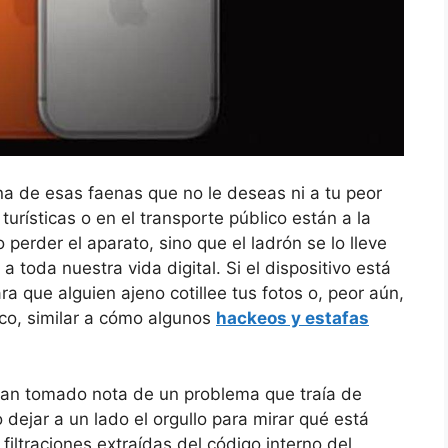
una de esas faenas que no le deseas ni a tu peor
urísticas o en el transporte público están a la
 perder el aparato, sino que el ladrón se lo lleve
a toda nuestra vida digital. Si el dispositivo está
 que alguien ajeno cotillee tus fotos o, peor aún,
nco, similar a cómo algunos
hackeos y estafas
 han tomado nota de un problema que traía de
dejar a un lado el orgullo para mirar qué está
iltraciones extraídas del código interno del