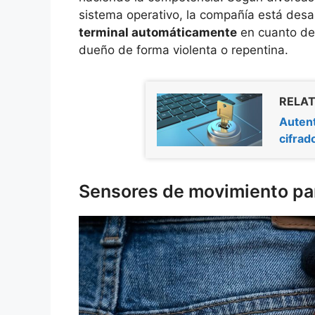
sistema operativo, la compañía está des
terminal automáticamente
en cuanto de
dueño de forma violenta o repentina.
RELAT
Autent
cifrad
Sensores de movimiento para