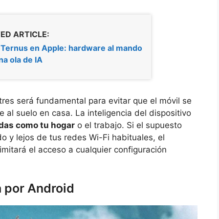
ED ARTICLE:
 Ternus en Apple: hardware al mando
na ola de IA
es será fundamental para evitar que el móvil se
e al suelo en casa. La inteligencia del dispositivo
das como tu hogar
o el trabajo. Si el supuesto
 y lejos de tus redes Wi-Fi habituales, el
mitará el acceso a cualquier configuración
a por Android