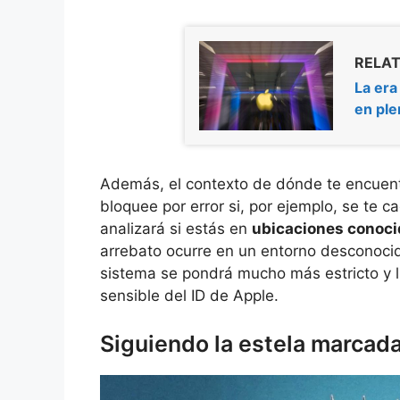
RELAT
La era
en ple
Además, el contexto de dónde te encuentr
bloquee por error si, por ejemplo, se te ca
analizará si estás en
ubicaciones conoci
arrebato ocurre en un entorno desconocido
sistema se pondrá mucho más estricto y li
sensible del ID de Apple.
Siguiendo la estela marcad