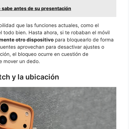
e sabe antes de su presentación
lidad que las funciones actuales, como el
 todo bien. Hasta ahora, si te robaban el móvil
mente otro dispositivo
para bloquearlo de forma
cuentes aprovechan para desactivar ajustes o
ión, el bloqueo ocurre en cuestión de
ue mover un dedo.
tch y la ubicación