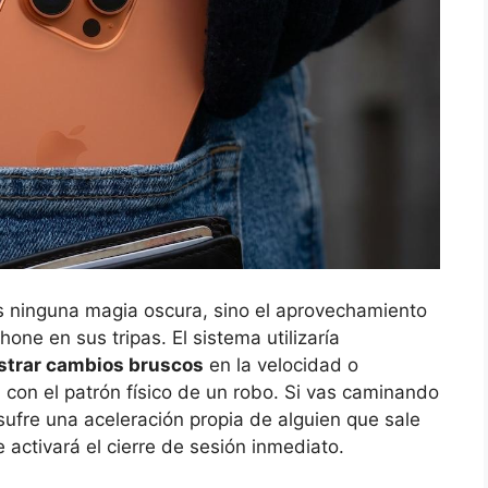
s ninguna magia oscura, sino el aprovechamiento
hone en sus tripas. El sistema utilizaría
istrar cambios bruscos
en la velocidad o
on el patrón físico de un robo. Si vas caminando
 sufre una aceleración propia de alguien que sale
 activará el cierre de sesión inmediato.