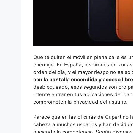
Que te quiten el móvil en plena calle es 
enemigo. En España, los tirones en zonas t
orden del día, y el mayor riesgo no es solo
con la pantalla encendida y acceso libre
desbloqueado, esos segundos son oro para
intente entrar en tus aplicaciones del ba
comprometen la privacidad del usuario.
Parece que en las oficinas de Cupertino
cabeza a muchos usuarios y han decidido 
haciendo la competencia. Según diversas f