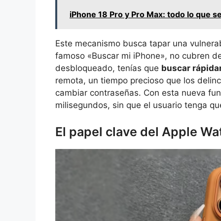
iPhone 18 Pro y Pro Max: todo lo que s
Este mecanismo busca tapar una vulnerabi
famoso «Buscar mi iPhone», no cubren del
desbloqueado, tenías que
buscar rápida
remota, un tiempo precioso que los delin
cambiar contraseñas. Con esta nueva func
milisegundos, sin que el usuario tenga q
El papel clave del Apple Wa