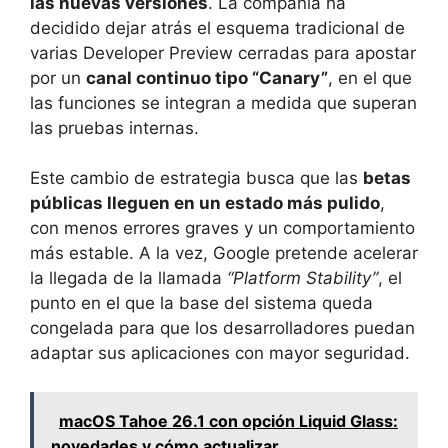
las nuevas versiones
. La compañía ha
decidido dejar atrás el esquema tradicional de
varias Developer Preview cerradas para apostar
por un
canal continuo tipo “Canary”
, en el que
las funciones se integran a medida que superan
las pruebas internas.
Este cambio de estrategia busca que las
betas
públicas lleguen en un estado más pulido
,
con menos errores graves y un comportamiento
más estable. A la vez, Google pretende acelerar
la llegada de la llamada
“Platform Stability”
, el
punto en el que la base del sistema queda
congelada para que los desarrolladores puedan
adaptar sus aplicaciones con mayor seguridad.
macOS Tahoe 26.1 con opción Liquid Glass:
novedades y cómo actualizar