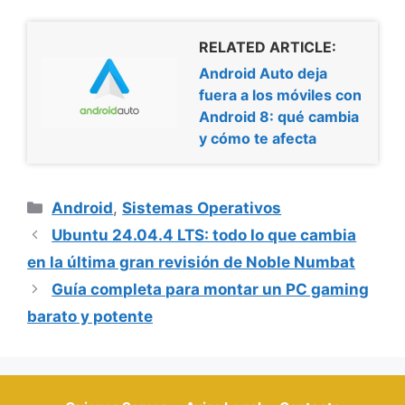
RELATED ARTICLE:
Android Auto deja
fuera a los móviles con
Android 8: qué cambia
y cómo te afecta
Categorías
Android
,
Sistemas Operativos
Ubuntu 24.04.4 LTS: todo lo que cambia
en la última gran revisión de Noble Numbat
Guía completa para montar un PC gaming
barato y potente