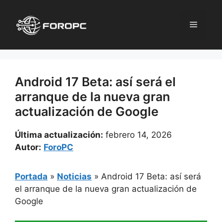
Saltar
al
Menú
contenido
Android 17 Beta: así será el
arranque de la nueva gran
actualización de Google
Última actualización:
febrero 14, 2026
Autor:
ForoPC
Portada
»
Noticias
»
Android 17 Beta: así será
el arranque de la nueva gran actualización de
Google