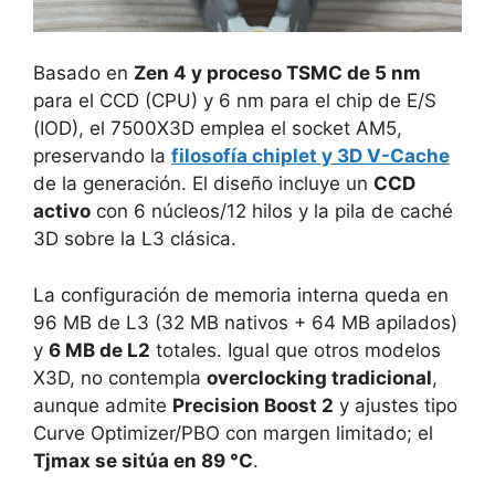
Basado en
Zen 4 y proceso TSMC de 5 nm
para el CCD (CPU) y 6 nm para el chip de E/S
(IOD), el 7500X3D emplea el socket AM5,
preservando la
filosofía chiplet y 3D V-Cache
de la generación. El diseño incluye un
CCD
activo
con 6 núcleos/12 hilos y la pila de caché
3D sobre la L3 clásica.
La configuración de memoria interna queda en
96 MB de L3 (32 MB nativos + 64 MB apilados)
y
6 MB de L2
totales. Igual que otros modelos
X3D, no contempla
overclocking tradicional
,
aunque admite
Precision Boost 2
y ajustes tipo
Curve Optimizer/PBO con margen limitado; el
Tjmax se sitúa en 89 °C
.