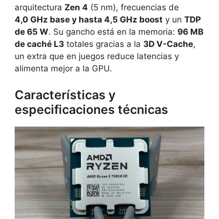
arquitectura
Zen 4
(5 nm), frecuencias de
4,0 GHz base y hasta 4,5 GHz boost
y un
TDP
de 65 W
. Su gancho está en la memoria:
96 MB
de caché L3
totales gracias a la
3D V-Cache
,
un extra que en juegos reduce latencias y
alimenta mejor a la GPU.
Características y
especificaciones técnicas