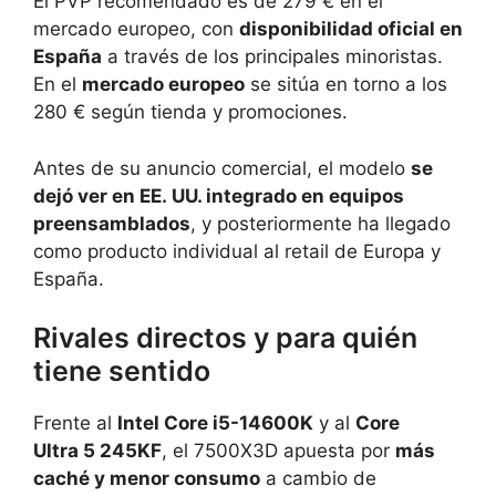
El PVP recomendado es de 279 € en el
mercado europeo, con
disponibilidad oficial en
España
a través de los principales minoristas.
En el
mercado europeo
se sitúa en torno a los
280 € según tienda y promociones.
Antes de su anuncio comercial, el modelo
se
dejó ver en EE. UU. integrado en equipos
preensamblados
, y posteriormente ha llegado
como producto individual al retail de Europa y
España.
Rivales directos y para quién
tiene sentido
Frente al
Intel Core i5-14600K
y al
Core
Ultra 5 245KF
, el 7500X3D apuesta por
más
caché y menor consumo
a cambio de