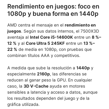
Rendimiento en juegos: foco en
1080p y buena forma en 1440p
AMD centra el mensaje en el
rendimiento en
juegos
. Según sus datos internos, el 7500X3D
aventaja al
Intel Core i5-14600K
entre un
8 %–
12 %
y al
Core Ultra 5 245KF
entre un
13 %–
22 %
de media en 1080p, con pruebas que
combinan títulos AAA y competitivos.
A medida que sube la resolución a
1440p
y
especialmente
2160p
, las diferencias se
reducen al ganar peso la GPU. En cualquier
caso, la
3D V-Cache
ayuda en motores
sensibles a latencia y acceso a datos, aunque
los resultados dependen del juego y de la
gráfica utilizada.