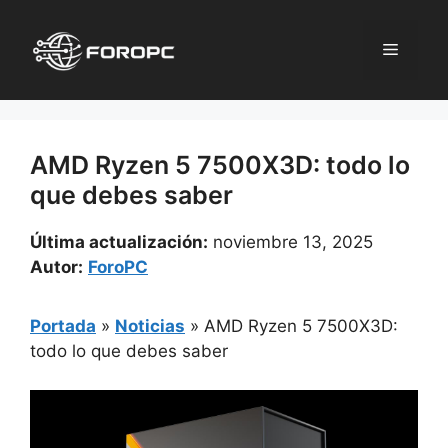
Saltar
al
Menú
contenido
AMD Ryzen 5 7500X3D: todo lo
que debes saber
Última actualización:
noviembre 13, 2025
Autor:
ForoPC
Portada
»
Noticias
»
AMD Ryzen 5 7500X3D:
todo lo que debes saber