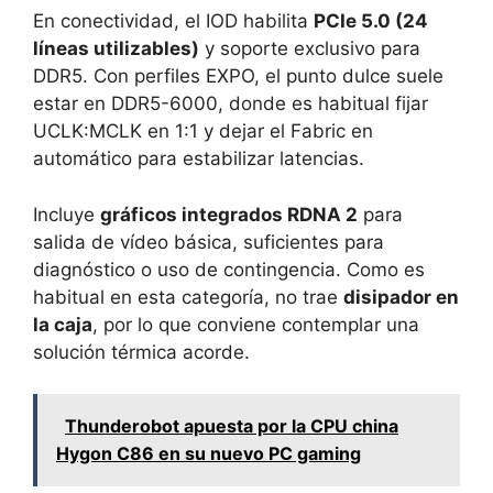
En conectividad, el IOD habilita
PCIe 5.0 (24
líneas utilizables)
y soporte exclusivo para
DDR5. Con perfiles EXPO, el punto dulce suele
estar en DDR5-6000, donde es habitual fijar
UCLK:MCLK en 1:1 y dejar el Fabric en
automático para estabilizar latencias.
Incluye
gráficos integrados RDNA 2
para
salida de vídeo básica, suficientes para
diagnóstico o uso de contingencia. Como es
habitual en esta categoría, no trae
disipador en
la caja
, por lo que conviene contemplar una
solución térmica acorde.
Thunderobot apuesta por la CPU china
Hygon C86 en su nuevo PC gaming