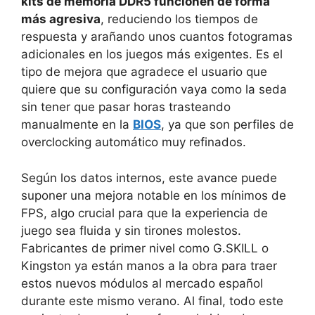
kits de memoria DDR5 funcionen de forma
más agresiva
, reduciendo los tiempos de
respuesta y arañando unos cuantos fotogramas
adicionales en los juegos más exigentes. Es el
tipo de mejora que agradece el usuario que
quiere que su configuración vaya como la seda
sin tener que pasar horas trasteando
manualmente en la
BIOS
, ya que son perfiles de
overclocking automático muy refinados.
Según los datos internos, este avance puede
suponer una mejora notable en los mínimos de
FPS, algo crucial para que la experiencia de
juego sea fluida y sin tirones molestos.
Fabricantes de primer nivel como G.SKILL o
Kingston ya están manos a la obra para traer
estos nuevos módulos al mercado español
durante este mismo verano. Al final, todo este