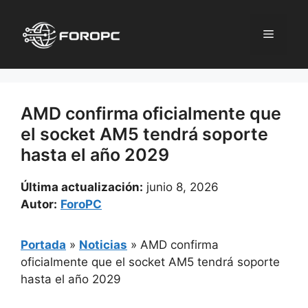
Saltar
al
Menú
contenido
AMD confirma oficialmente que
el socket AM5 tendrá soporte
hasta el año 2029
Última actualización:
junio 8, 2026
Autor:
ForoPC
Portada
»
Noticias
»
AMD confirma
oficialmente que el socket AM5 tendrá soporte
hasta el año 2029