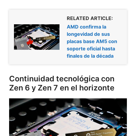
RELATED ARTICLE:
AMD confirma la
longevidad de sus
placas base AM5 con
soporte oficial hasta
finales de la década
Continuidad tecnológica con
Zen 6 y Zen 7 en el horizonte