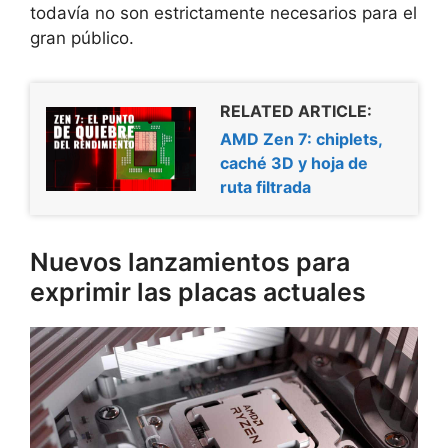
todavía no son estrictamente necesarios para el
gran público.
RELATED ARTICLE:
AMD Zen 7: chiplets,
caché 3D y hoja de
ruta filtrada
Nuevos lanzamientos para
exprimir las placas actuales