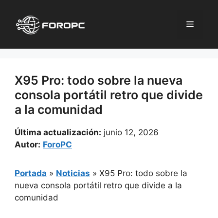
Saltar
al
Menú
contenido
X95 Pro: todo sobre la nueva
consola portátil retro que divide
a la comunidad
Última actualización:
junio 12, 2026
Autor:
ForoPC
Portada
»
Noticias
»
X95 Pro: todo sobre la
nueva consola portátil retro que divide a la
comunidad