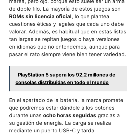
marea, pero ojo, porque esto suele ser un arma
de doble filo. La mayoría de estos juegos son
ROMs sin licencia oficial
, lo que plantea
cuestiones éticas y legales que cada uno debe
valorar. Además, es habitual que en estas listas
tan largas se repitan juegos o haya versiones
en idiomas que no entendemos, aunque para
pasar el rato siempre viene bien tener variedad.
PlayStation 5 supera los 92,2 millones de
consolas distribuidas en todo el mundo
En el apartado de la batería, la marca promete
que podremos estar dándole a los botones
durante unas
ocho horas seguidas
gracias a
su gestión de energía. La carga se realiza
mediante un puerto USB-C y tarda