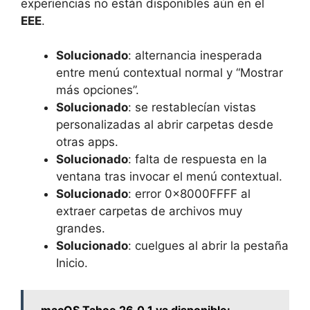
experiencias no están disponibles aún en el
EEE
.
Solucionado
: alternancia inesperada
entre menú contextual normal y “Mostrar
más opciones”.
Solucionado
: se restablecían vistas
personalizadas al abrir carpetas desde
otras apps.
Solucionado
: falta de respuesta en la
ventana tras invocar el menú contextual.
Solucionado
: error 0x8000FFFF al
extraer carpetas de archivos muy
grandes.
Solucionado
: cuelgues al abrir la pestaña
Inicio.
macOS Tahoe 26.0.1 ya disponible: