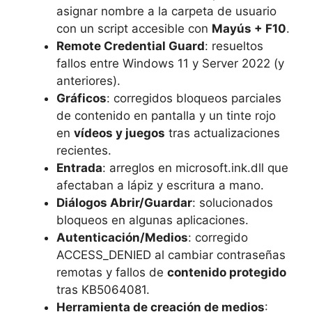
asignar nombre a la carpeta de usuario
con un script accesible con
Mayús + F10
.
Remote Credential Guard
: resueltos
fallos entre Windows 11 y Server 2022 (y
anteriores).
Gráficos
: corregidos bloqueos parciales
de contenido en pantalla y un tinte rojo
en
vídeos y juegos
tras actualizaciones
recientes.
Entrada
: arreglos en microsoft.ink.dll que
afectaban a lápiz y escritura a mano.
Diálogos Abrir/Guardar
: solucionados
bloqueos en algunas aplicaciones.
Autenticación/Medios
: corregido
ACCESS_DENIED al cambiar contraseñas
remotas y fallos de
contenido protegido
tras KB5064081.
Herramienta de creación de medios
: