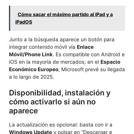
Cómo sacar el máximo partido al iPad y a
iPadOS
Junto a la búsqueda aparece un botón para
integrar contenido móvil vía
Enlace
Móvil/Phone Link
. Es compatible con Android e
iOS en la mayoría de mercados; en el
Espacio
Económico Europeo
, Microsoft prevé su llegada
a lo largo de 2025.
Disponibilidad, instalación y
cómo activarlo si aún no
aparece
La actualización es opcional: basta con ir a
Windows Update
y pulsar en “Descargar e