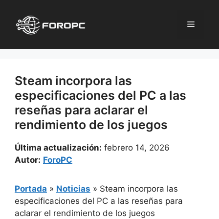
Saltar
al
Menú
contenido
Steam incorpora las
especificaciones del PC a las
reseñas para aclarar el
rendimiento de los juegos
Última actualización:
febrero 14, 2026
Autor:
ForoPC
Portada
»
Noticias
»
Steam incorpora las
especificaciones del PC a las reseñas para
aclarar el rendimiento de los juegos