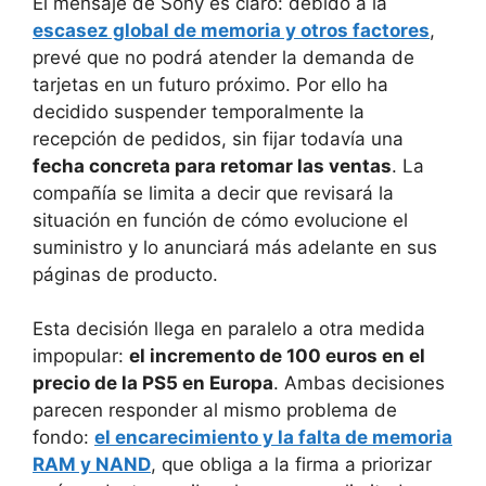
El mensaje de Sony es claro: debido a la
escasez global de memoria y otros factores
,
prevé que no podrá atender la demanda de
tarjetas en un futuro próximo. Por ello ha
decidido suspender temporalmente la
recepción de pedidos, sin fijar todavía una
fecha concreta para retomar las ventas
. La
compañía se limita a decir que revisará la
situación en función de cómo evolucione el
suministro y lo anunciará más adelante en sus
páginas de producto.
Esta decisión llega en paralelo a otra medida
impopular:
el incremento de 100 euros en el
precio de la PS5 en Europa
. Ambas decisiones
parecen responder al mismo problema de
fondo:
el encarecimiento y la falta de memoria
RAM y NAND
, que obliga a la firma a priorizar