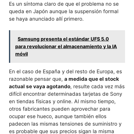
Es un síntoma claro de que el problema no se
queda en Japón aunque la suspensión formal
se haya anunciado allí primero.
Samsung presenta el estándar UFS 5.0
para revolucionar el almacenamiento y la IA
móvil
En el caso de España y del resto de Europa, es
razonable pensar que,
a medida que el stock
actual se vaya agotando
, resulte cada vez más
difícil encontrar determinadas tarjetas de Sony
en tiendas físicas y online. Al mismo tiempo,
otros fabricantes pueden aprovechar para
ocupar ese hueco, aunque también ellos
padecen las mismas tensiones de suministro y
es probable que sus precios sigan la misma