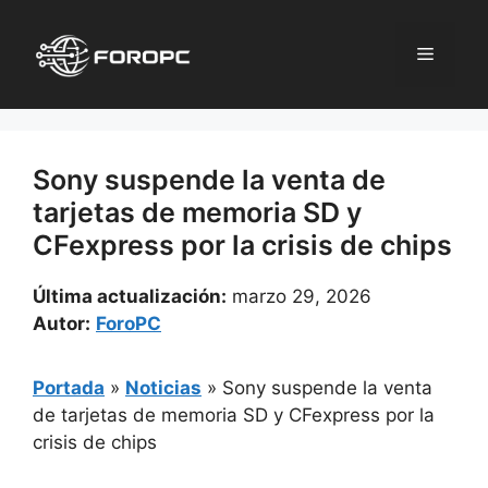
Saltar
al
Menú
contenido
Sony suspende la venta de
tarjetas de memoria SD y
CFexpress por la crisis de chips
Última actualización:
marzo 29, 2026
Autor:
ForoPC
Portada
»
Noticias
»
Sony suspende la venta
de tarjetas de memoria SD y CFexpress por la
crisis de chips