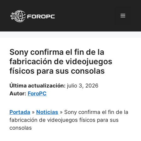
Saltar
al
Menú
contenido
Sony confirma el fin de la
fabricación de videojuegos
físicos para sus consolas
Última actualización:
julio 3, 2026
Autor:
ForoPC
Portada
»
Noticias
»
Sony confirma el fin de la
fabricación de videojuegos físicos para sus
consolas