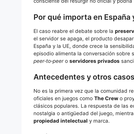
consciente del resurgir no oficial y podría 
Por qué importa en España 
El caso reabre el debate sobre la
preserv
el servidor se apaga, el producto desapa
España y la UE, donde crece la sensibilid
episodio alimenta la conversación sobre 
peer‑to‑peer
o
servidores privados
sanci
Antecedentes y otros caso
No es la primera vez que la comunidad res
oficiales en juegos como
The Crew
o proy
clásicos populares. La respuesta de las e
nostalgia o antigüedad del juego, mientr
propiedad intelectual
y marca.