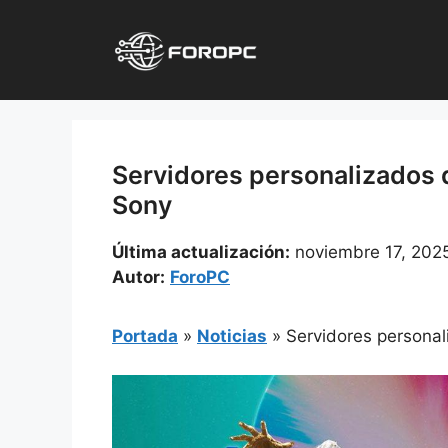
Saltar
al
contenido
Servidores personalizados d
Sony
Última actualización:
noviembre 17, 202
Autor:
ForoPC
Portada
»
Noticias
»
Servidores personal