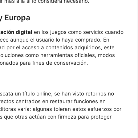
ir más allá si lo considera necesario.
y Europa
ación digital
en los juegos como servicio: cuando
rece aunque el usuario lo haya comprado. En
ad por el acceso a contenidos adquiridos, este
soluciones como herramientas oficiales, modos
onados para fines de conservación.
s
cata un título online; se han visto retornos no
ectos centrados en restaurar funciones en
ditoras varía: algunas toleran estos esfuerzos por
as que otras actúan con firmeza para proteger