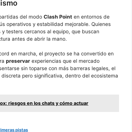
mismo
 partidas del modo
Clash Point
en entornos de
s operativos y estabilidad mejorable. Quienes
s y testers cercanos al equipo, que buscan
uctura antes de abrir la mano.
ord en marcha, el proyecto se ha convertido en
ara
preservar
experiencias que el mercado
sentarse sin toparse con más barreras legales, el
iscreta pero significativa, dentro del ecosistema
ox: riesgos en los chats y cómo actuar
rimeras pistas