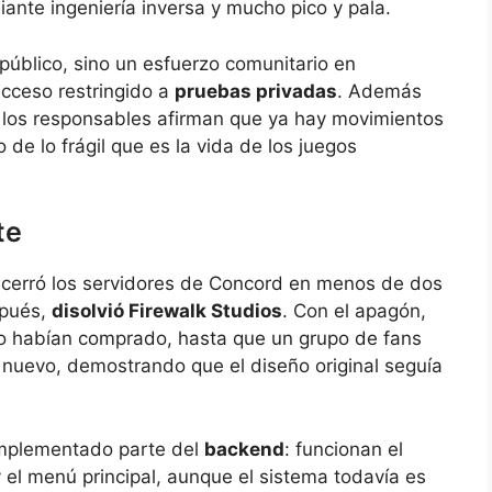
ante ingeniería inversa y mucho pico y pala.
 público, sino un esfuerzo comunitario en
acceso restringido a
pruebas privadas
. Además
: los responsables afirman que ya hay movimientos
 de lo frágil que es la vida de los juegos
te
 cerró los servidores de Concord en menos de dos
spués,
disolvió Firewalk Studios
. Con el apagón,
lo habían comprado, hasta que un grupo de fans
 nuevo, demostrando que el diseño original seguía
implementado parte del
backend
: funcionan el
 el menú principal, aunque el sistema todavía es