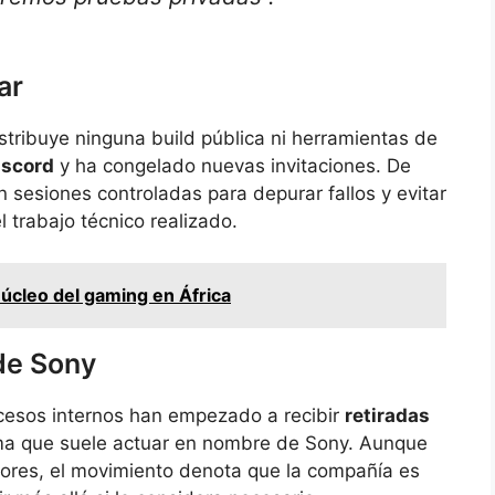
ar
istribuye ninguna build pública ni herramientas de
iscord
y ha congelado nuevas invitaciones. De
 sesiones controladas para depurar fallos y evitar
trabajo técnico realizado.
úcleo del gaming en África
de Sony
cesos internos han empezado a recibir
retiradas
rma que suele actuar en nombre de Sony. Aunque
tores, el movimiento denota que la compañía es