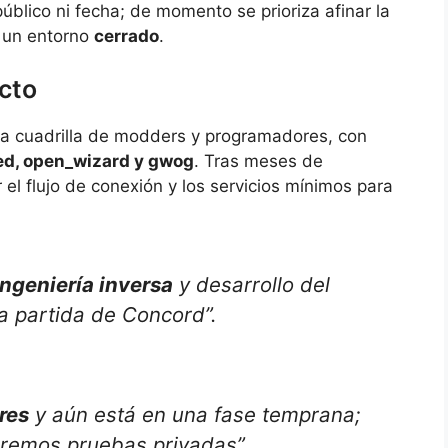
úblico ni fecha; de momento se prioriza afinar la
n un entorno
cerrado
.
cto
ña cuadrilla de modders y programadores, con
ed, open_wizard y gwog
. Tras meses de
r el flujo de conexión y los servicios mínimos para
ingeniería inversa
y desarrollo del
a partida de Concord”.
res
y aún está en una fase temprana;
haremos pruebas privadas”.