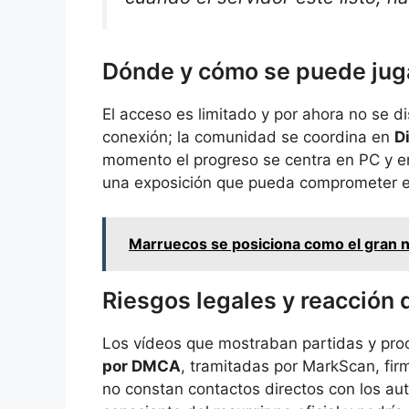
Dónde y cómo se puede jug
El acceso es limitado y por ahora no se d
conexión; la comunidad se coordina en
D
momento el progreso se centra en PC y en
una exposición que pueda comprometer el 
Marruecos se posiciona como el gran n
Riesgos legales y reacción 
Los vídeos que mostraban partidas y pro
por DMCA
, tramitadas por MarkScan, fi
no constan contactos directos con los au