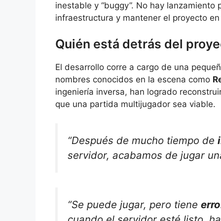
inestable y “buggy”. No hay lanzamiento p
infraestructura y mantener el proyecto e
Quién está detrás del proye
El desarrollo corre a cargo de una peque
nombres conocidos en la escena como
R
ingeniería inversa, han logrado reconstrui
que una partida multijugador sea viable.
“Después de mucho tiempo de
servidor, acabamos de jugar un
“Se puede jugar, pero tiene
erro
cuando el servidor esté listo, 