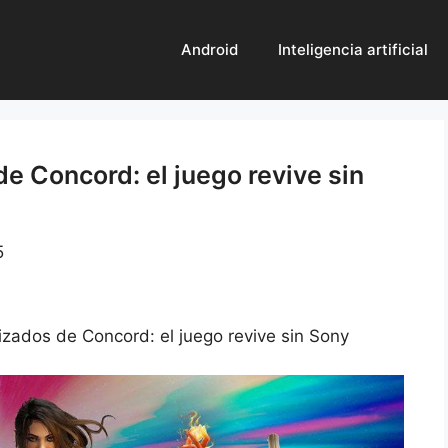
Android
Inteligencia artificial
e Concord: el juego revive sin
5
izados de Concord: el juego revive sin Sony