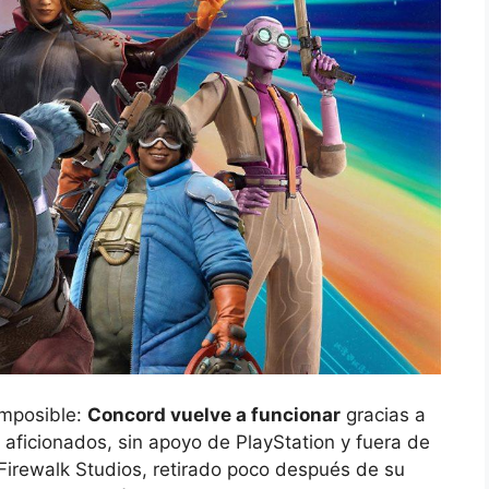
imposible:
Concord vuelve a funcionar
gracias a
 aficionados, sin apoyo de PlayStation y fuera de
e Firewalk Studios, retirado poco después de su