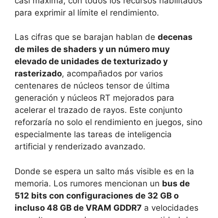
casi máxima, con todos los recursos habilitados
para exprimir al límite el rendimiento.
Las cifras que se barajan hablan de
decenas
de miles de shaders y un número muy
elevado de unidades de texturizado y
rasterizado
, acompañados por varios
centenares de núcleos tensor de última
generación y núcleos RT mejorados para
acelerar el trazado de rayos. Este conjunto
reforzaría no solo el rendimiento en juegos, sino
especialmente las tareas de inteligencia
artificial y renderizado avanzado.
Donde se espera un salto más visible es en la
memoria. Los rumores mencionan un
bus de
512 bits con configuraciones de 32 GB o
incluso 48 GB de VRAM GDDR7
a velocidades