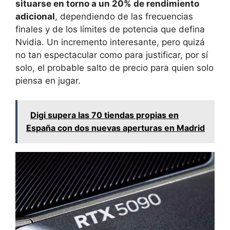
situarse en torno a un 20% de rendimiento
adicional
, dependiendo de las frecuencias
finales y de los límites de potencia que defina
Nvidia. Un incremento interesante, pero quizá
no tan espectacular como para justificar, por sí
solo, el probable salto de precio para quien solo
piensa en jugar.
Digi supera las 70 tiendas propias en
España con dos nuevas aperturas en Madrid