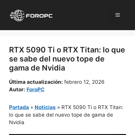
Saltar
al
Menú
contenido
RTX 5090 Ti o RTX Titan: lo que
se sabe del nuevo tope de
gama de Nvidia
Última actualización:
febrero 12, 2026
Autor:
ForoPC
Portada
»
Noticias
»
RTX 5090 Ti o RTX Titan:
lo que se sabe del nuevo tope de gama de
Nvidia