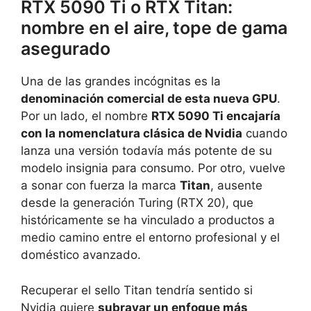
RTX 5090 Ti o RTX Titan:
nombre en el aire, tope de gama
asegurado
Una de las grandes incógnitas es la
denominación comercial de esta nueva GPU
.
Por un lado, el nombre
RTX 5090 Ti encajaría
con la nomenclatura clásica de Nvidia
cuando
lanza una versión todavía más potente de su
modelo insignia para consumo. Por otro, vuelve
a sonar con fuerza la marca
Titan
, ausente
desde la generación Turing (RTX 20), que
históricamente se ha vinculado a productos a
medio camino entre el entorno profesional y el
doméstico avanzado.
Recuperar el sello Titan tendría sentido si
Nvidia quiere
subrayar un enfoque más