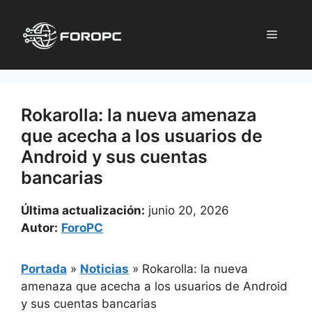
Saltar
al
Menú
contenido
Rokarolla: la nueva amenaza
que acecha a los usuarios de
Android y sus cuentas
bancarias
Última actualización:
junio 20, 2026
Autor:
ForoPC
Portada
»
Noticias
»
Rokarolla: la nueva
amenaza que acecha a los usuarios de Android
y sus cuentas bancarias