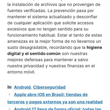
la instalación de archivos que no provengan de
fuentes verificadas. La prevención pasa por
mantener el sistema actualizado y desconfiar
de cualquier aplicación que solicite accesos
excesivos que no tengan sentido para su
funcionamiento habitual. Estar al tanto de estas
amenazas es la mejor forma de no llevarnos un
susto desagradable, recordando que la
higiene
digital y el sentido común
son nuestras
mejores defensas para mantener a salvo
nuestra privacidad y nuestras finanzas en el
entorno móvil.
Categorías
Android
,
Ciberseguridad
Apple abre iOS en Brasil: tiendas de
terceros y pagos externos ya son una realidad
Android 17 llega de forma oficial: todas las