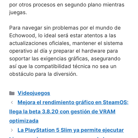
por otros procesos en segundo plano mientras
juegas.
Para navegar sin problemas por el mundo de
Echowood, lo ideal será estar atentos a las
actualizaciones oficiales, mantener el sistema
operativo al día y preparar el hardware para
soportar las exigencias gráficas, asegurando
así que la compatibilidad técnica no sea un
obstáculo para la diversión.
Categorías
Videojuegos
Mejora el rendimiento gráfico en SteamOS:
llega la beta 3.8.20 con gestión de VRAM
optimizada
La PlayStation 5 Slim ya permite ejecutar