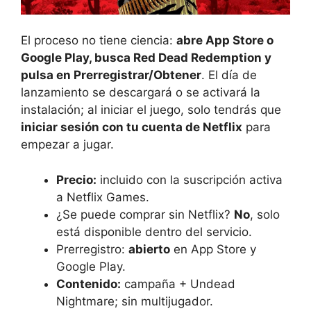
El proceso no tiene ciencia:
abre App Store o
Google Play, busca Red Dead Redemption y
pulsa en Prerregistrar/Obtener
. El día de
lanzamiento se descargará o se activará la
instalación; al iniciar el juego, solo tendrás que
iniciar sesión con tu cuenta de Netflix
para
empezar a jugar.
Precio:
incluido con la suscripción activa
a Netflix Games.
¿Se puede comprar sin Netflix?
No
, solo
está disponible dentro del servicio.
Prerregistro:
abierto
en App Store y
Google Play.
Contenido:
campaña + Undead
Nightmare; sin multijugador.