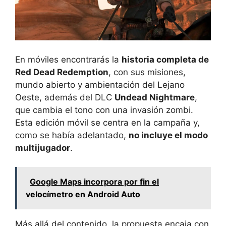
En móviles encontrarás la
historia completa de
Red Dead Redemption
, con sus misiones,
mundo abierto y ambientación del Lejano
Oeste, además del DLC
Undead Nightmare
,
que cambia el tono con una invasión zombi.
Esta edición móvil se centra en la campaña y,
como se había adelantado,
no incluye el modo
multijugador
.
Google Maps incorpora por fin el
velocímetro en Android Auto
Más allá del contenido, la propuesta encaja con