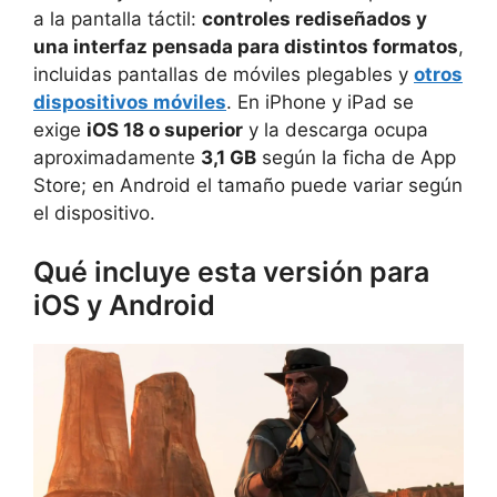
a la pantalla táctil:
controles rediseñados y
una interfaz pensada para distintos formatos
,
incluidas pantallas de móviles plegables y
otros
dispositivos móviles
. En iPhone y iPad se
exige
iOS 18 o superior
y la descarga ocupa
aproximadamente
3,1 GB
según la ficha de App
Store; en Android el tamaño puede variar según
el dispositivo.
Qué incluye esta versión para
iOS y Android