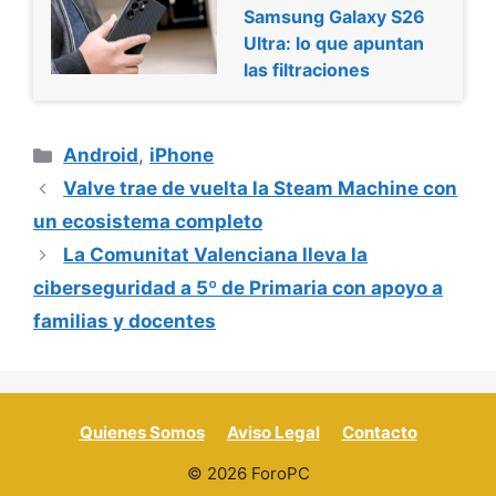
Samsung Galaxy S26
Ultra: lo que apuntan
las filtraciones
Categorías
Android
,
iPhone
Valve trae de vuelta la Steam Machine con
un ecosistema completo
La Comunitat Valenciana lleva la
ciberseguridad a 5º de Primaria con apoyo a
familias y docentes
Quienes Somos
Aviso Legal
Contacto
© 2026 ForoPC