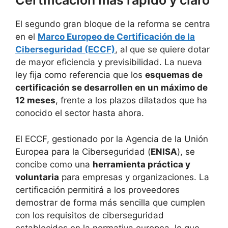
Certificación más rápido y claro
El segundo gran bloque de la reforma se centra
en el
Marco Europeo de Certificación de la
Ciberseguridad (ECCF)
, al que se quiere dotar
de mayor eficiencia y previsibilidad. La nueva
ley fija como referencia que los
esquemas de
certificación se desarrollen en un máximo de
12 meses
, frente a los plazos dilatados que ha
conocido el sector hasta ahora.
El ECCF, gestionado por la Agencia de la Unión
Europea para la Ciberseguridad (
ENISA
), se
concibe como una
herramienta práctica y
voluntaria
para empresas y organizaciones. La
certificación permitirá a los proveedores
demostrar de forma más sencilla que cumplen
con los requisitos de ciberseguridad
establecidos en la normativa europea, lo que