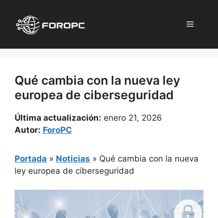
Saltar
al
Menú
contenido
Qué cambia con la nueva ley
europea de ciberseguridad
Última actualización:
enero 21, 2026
Autor:
ForoPC
Portada
»
Noticias
»
Qué cambia con la nueva
ley europea de ciberseguridad