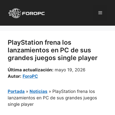
Saltar
al
Menú
contenido
PlayStation frena los
lanzamientos en PC de sus
grandes juegos single player
Última actualización:
mayo 19, 2026
Autor:
ForoPC
Portada
»
Noticias
»
PlayStation frena los
lanzamientos en PC de sus grandes juegos
single player