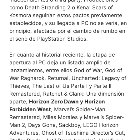
como Death Stranding 2 o Kena: Scars of
Kosmora seguirían estos pactos previamente
establecidos, y su llegada a PC no se vería, en
principio, afectada por el cambio de rumbo en
el seno de PlayStation Studios.
En cuanto al historial reciente, la etapa de
apertura al PC deja un listado amplio de
lanzamientos, entre ellos God of War, God of
War Ragnarok, Returnal, Uncharted: Legacy of
Thieves, The Last of Us Parte I y Parte II
Remastered, Ratchet & Clank: Una dimensión
aparte,
Horizon Zero Dawn y Horizon
Forbidden West
, Marvel’s Spider-Man
Remastered, Miles Morales y Marvel’s Spider-
Man 2, Days Gone, Sackboy, LEGO Horizon
Adventures, Ghost of Tsushima Director’s Cut,