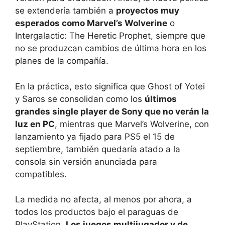
se extendería también a
proyectos muy
esperados como Marvel’s Wolverine
o
Intergalactic: The Heretic Prophet, siempre que
no se produzcan cambios de última hora en los
planes de la compañía.
En la práctica, esto significa que Ghost of Yotei
y Saros se consolidan como los
últimos
grandes single player de Sony que no verán la
luz en PC
, mientras que Marvel’s Wolverine, con
lanzamiento ya fijado para PS5 el 15 de
septiembre, también quedaría atado a la
consola sin versión anunciada para
compatibles.
La medida no afecta, al menos por ahora, a
todos los productos bajo el paraguas de
PlayStation.
Los juegos multijugador y de