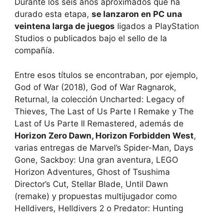
Durante los seis años aproximados que ha
durado esta etapa,
se lanzaron en PC una
veintena larga de juegos
ligados a PlayStation
Studios o publicados bajo el sello de la
compañía.
Entre esos títulos se encontraban, por ejemplo,
God of War (2018), God of War Ragnarok,
Returnal, la colección Uncharted: Legacy of
Thieves, The Last of Us Parte I Remake y The
Last of Us Parte II Remastered, además de
Horizon Zero Dawn, Horizon Forbidden West
,
varias entregas de Marvel’s Spider-Man, Days
Gone, Sackboy: Una gran aventura, LEGO
Horizon Adventures, Ghost of Tsushima
Director’s Cut, Stellar Blade, Until Dawn
(remake) y propuestas multijugador como
Helldivers, Helldivers 2 o Predator: Hunting