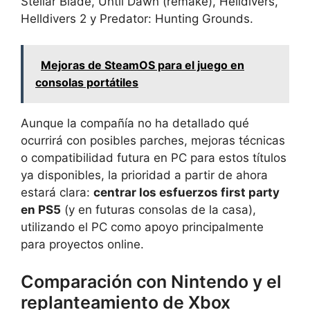
Stellar Blade, Until Dawn (remake), Helldivers,
Helldivers 2 y Predator: Hunting Grounds.
Mejoras de SteamOS para el juego en
consolas portátiles
Aunque la compañía no ha detallado qué
ocurrirá con posibles parches, mejoras técnicas
o compatibilidad futura en PC para estos títulos
ya disponibles, la prioridad a partir de ahora
estará clara:
centrar los esfuerzos first party
en PS5
(y en futuras consolas de la casa),
utilizando el PC como apoyo principalmente
para proyectos online.
Comparación con Nintendo y el
replanteamiento de Xbox