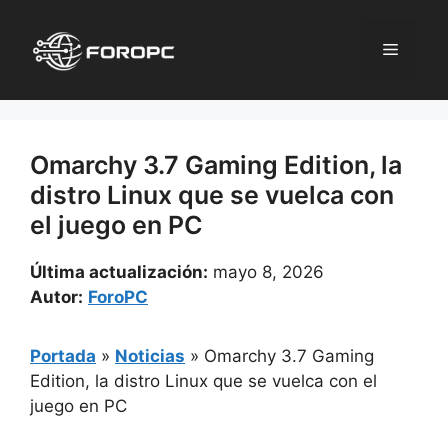
Saltar
al
Menú
contenido
Omarchy 3.7 Gaming Edition, la
distro Linux que se vuelca con
el juego en PC
Última actualización:
mayo 8, 2026
Autor:
ForoPC
Portada
»
Noticias
»
Omarchy 3.7 Gaming
Edition, la distro Linux que se vuelca con el
juego en PC