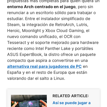
propuestas más completas para quien quiera un
entorno Arch centrado en el juego
, pero sin
renunciar a un escritorio sólido para trabajar o
estudiar. Entre el instalador simplificado de
Steam, la integración de RetroArch, Lutris,
Heroic, Moonlight y Xbox Cloud Gaming, el
nuevo comando unificado, el OCR con
Tesseract y el soporte mejorado para hardware
reciente como Intel Panther Lake y portátiles
ASUS ExpertBook, la distro ofrece un paquete
compacto que aspira a convertirse en una
alternativa real para jugadores de PC
en
España y en el resto de Europa que están
valorando dar el salto a Linux.
RELATED ARTICLE:
Así se puede jugar a