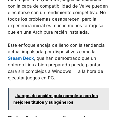
con la capa de compatibilidad de Valve pueden
ejecutarse con un rendimiento competitivo. No
todos los problemas desaparecen, pero la
experiencia inicial es mucho menos farragosa
que en una Arch pura recién instalada.
Este enfoque encaja de lleno con la tendencia
actual impulsada por dispositivos como la
Steam Deck
, que han demostrado que un
entorno Linux bien preparado puede plantar
cara sin complejos a Windows 11 a la hora de
ejecutar juegos en PC.
Juegos de acción: guía completa con los
mejores títulos y subgéneros