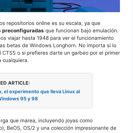
os repositorios online es su escala, ya que
s preconfiguradas
que funcionan bajo emulación.
os viajar hasta 1948 para ver el funcionamiento
ras betas de Windows Longhorn. No importa si lo
 CTSS o si prefieres darte un garbeo por el primer
 cualquiera.
ED ARTICLE:
 el experimento que lleva Linux al
 Windows 95 y 98
larga que marea, incluyendo joyas como
, BeOS, OS/2 y una colección impresionante de