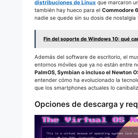
distribuciones de Linux
que marcaron una
también hay hueco para el
Commodore 64
nadie se quede sin su dosis de nostalgia 
Fin del soporte de Windows 10: qué c
Además del software de escritorio, el mu
entornos móviles que ya no están entre no
PalmOS, Symbian o incluso el Newton O
entender cómo ha evolucionado la tecnolog
que los smartphones actuales lo canibali
Opciones de descarga y req