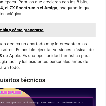
 época. Para los que crecieron con los 8 bits,
, el ZX Spectrum o el Amiga
, asegurando que
tecnológica.
ambia y cómo prepararte
seo dedica un apartado muy interesante a los
sotros. Es posible ejecutar versiones clásicas de
S
de Apple. Es una oportunidad fantástica para
ía táctil y los asistentes personales antes de
zaran todo.
uisitos técnicos