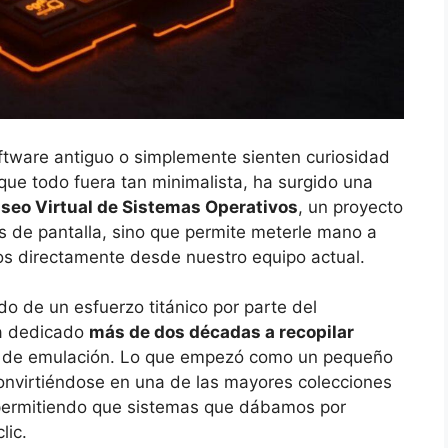
ftware antiguo o simplemente sienten curiosidad
ue todo fuera tan minimalista, ha surgido una
seo Virtual de Sistemas Operativos
, un proyecto
 de pantalla, sino que permite meterle mano a
os directamente desde nuestro equipo actual.
ado de un esfuerzo titánico por parte del
ha dedicado
más de dos décadas a recopilar
os de emulación. Lo que empezó como un pequeño
onvirtiéndose en una de las mayores colecciones
a, permitiendo que sistemas que dábamos por
lic.