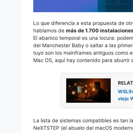
Lo que diferencia a esta propuesta de otr
hablamos de
más de 1.700 instalacione
El abanico temporal es una locura: podem
del Manchester Baby o saltar a las prime
tuyo son los mainframes antiguos como el
Mac OS, aquí hay contenido para aburrir a
RELAT
WSL9x,
viejo
La lista de sistemas compatibles es tan 
NeXTSTEP (el abuelo del macOS moderno)