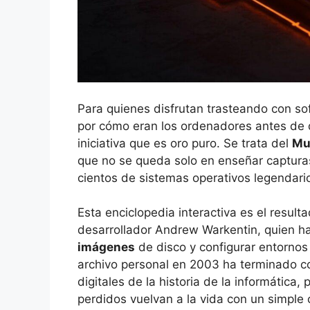
Para quienes disfrutan trasteando con so
por cómo eran los ordenadores antes de q
iniciativa que es oro puro. Se trata del
Mu
que no se queda solo en enseñar capturas
cientos de sistemas operativos legendari
Esta enciclopedia interactiva es el result
desarrollador Andrew Warkentin, quien 
imágenes
de disco y configurar entorn
archivo personal en 2003 ha terminado c
digitales de la historia de la informátic
perdidos vuelvan a la vida con un simple c