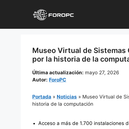
Saltar
al
contenido
Museo Virtual de Sistemas O
por la historia de la comput
Última actualización:
mayo 27, 2026
Autor:
ForoPC
Portada
»
Noticias
»
Museo Virtual de Sis
historia de la computación
Acceso a más de 1.700 instalaciones de