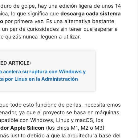
co duro de golpe, hay una edición ligera de unos 14
ca, lo que significa que
descarga cada sistema
lo
por primera vez. Es una alternativa bastante
 un par de curiosidades sin tener que esperar a
 quizás nunca lleguen a utilizar.
ED ARTICLE:
a acelera su ruptura con Windows y
a por Linux en la Administración
 que todo esto funcione de perlas, necesitaremos
denador, ya que el proyecto se basa en máquinas
mpatible con Windows, Linux y macOS, los
dor Apple Silicon
(los chips M1, M2 o M3)
más justito debido a que la arquitectura base del