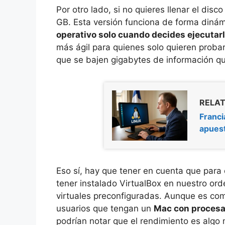
Por otro lado, si no quieres llenar el dis
GB. Esta versión funciona de forma dinámi
operativo solo cuando decides ejecutar
más ágil para quienes solo quieren probar
que se bajen gigabytes de información que
RELAT
Franci
apuest
Eso sí, hay que tener en cuenta que para
tener instalado VirtualBox en nuestro or
virtuales preconfiguradas. Aunque es co
usuarios que tengan un
Mac con procesa
podrían notar que el rendimiento es algo 