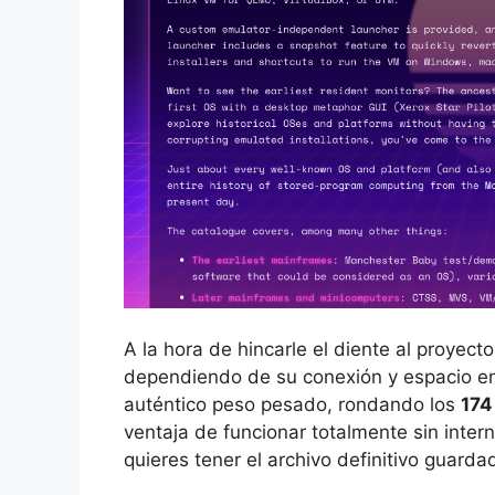
A la hora de hincarle el diente al proyecto
dependiendo de su conexión y espacio en
auténtico peso pesado, rondando los
174
ventaja de funcionar totalmente sin interne
quieres tener el archivo definitivo guard