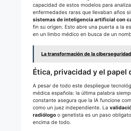
capacidad de estos modelos para analiza
enfermedades raras que llevaban años sin 
sistemas de inteligencia artificial con 
fin su origen. Esto abre una puerta a la 
en un limbo médico en busca de un nombr
La transformación de la ciberseguridad a
Ética, privacidad y el papel 
A pesar de todo este despliegue tecnológ
médica española: la última palabra siempr
constante asegura que la IA funcione com
como un juez independiente. La
validaci
radiólogo
o genetista es un paso obligato
encima de todo.