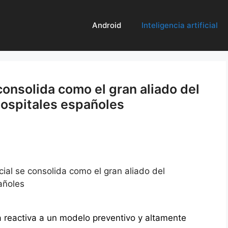
Android
Inteligencia artificial
 consolida como el gran aliado del
hospitales españoles
icial se consolida como el gran aliado del
añoles
a reactiva a un modelo preventivo y altamente