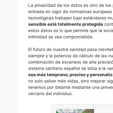
La privacidad de los datos es otro de los
entrada en vigor de normativas europeas 
tecnológicas trabajan bajo estándares m
sensible esté totalmente protegida
cont
estos datos es lo que permite que la soc
intimidad se vea comprometida.
El futuro de nuestra sanidad pasa inevitab
siempre y la potencia de cálculo de las nu
combinación de escaneos de alta precisió
sistema sanitario español se sitúa a la v
sea más temprano, preciso y personali
no solo salvar más vidas, sino mejorar si
tenemos por delante mediante una preven
cercano del individuo.