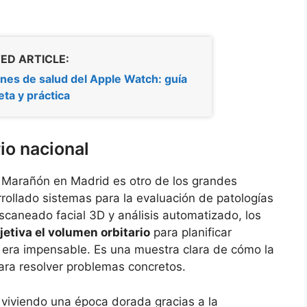
ED ARTICLE:
nes de salud del Apple Watch: guía
ta y práctica
rio nacional
io Marañón en Madrid es otro de los grandes
ollado sistemas para la evaluación de patologías
scaneado facial 3D y análisis automatizado, los
jetiva el volumen orbitario
para planificar
s era impensable. Es una muestra clara de cómo la
para resolver problemas concretos.
tá viviendo una época dorada gracias a la