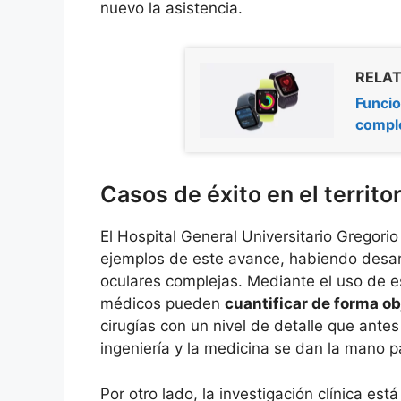
nuevo la asistencia.
RELAT
Funcio
comple
Casos de éxito en el territo
El Hospital General Universitario Gregor
ejemplos de este avance, habiendo desarr
oculares complejas. Mediante el uso de e
médicos pueden
cuantificar de forma ob
cirugías con un nivel de detalle que ante
ingeniería y la medicina se dan la mano 
Por otro lado, la investigación clínica es