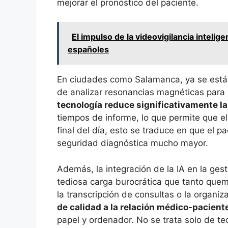
mejorar el pronóstico del paciente.
El impulso de la videovigilancia intelige
españoles
En ciudades como Salamanca, ya se están
de analizar resonancias magnéticas para 
tecnología reduce significativamente la
tiempos de informe, lo que permite que el
final del día, esto se traduce en que el p
seguridad diagnóstica mucho mayor.
Además, la integración de la IA en la ges
tediosa carga burocrática que tanto quem
la transcripción de consultas o la organiz
de calidad a la relación médico-pacient
papel y ordenador. No se trata solo de te