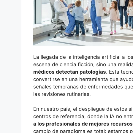
La llegada de la inteligencia artificial a 
escena de ciencia ficción, sino una reali
médicos detectan patologías
. Esta tec
convertirse en una herramienta que ayuda 
señales tempranas de enfermedades que,
las revisiones rutinarias.
En nuestro país, el despliegue de estos 
centros de referencia, donde la IA no entr
a los profesionales de mejores recursos
cambio de paradigma es total: estamos 