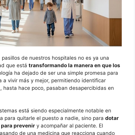
los pasillos de nuestros hospitales no es ya una
dad que está
transformando la manera en que los
nología ha dejado de ser una simple promesa para
a vivir más y mejor, permitiendo identificar
 hasta hace poco, pasaban desapercibidas en
sistemas está siendo especialmente notable en
a para quitarle el puesto a nadie, sino para
dotar
 para prevenir
y acompañar al paciente. El
pasando de una medicina que reacciona cuando