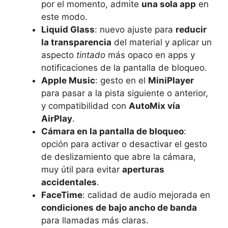
por el momento, admite
una sola app
en
este modo.
Liquid Glass
: nuevo ajuste para
reducir
la transparencia
del material y aplicar un
aspecto
tintado
más opaco en apps y
notificaciones de la pantalla de bloqueo.
Apple Music
: gesto en el
MiniPlayer
para pasar a la pista siguiente o anterior,
y compatibilidad con
AutoMix vía
AirPlay
.
Cámara en la pantalla de bloqueo
:
opción para activar o desactivar el gesto
de deslizamiento que abre la cámara,
muy útil para evitar
aperturas
accidentales
.
FaceTime
: calidad de audio mejorada en
condiciones de bajo ancho de banda
para llamadas más claras.