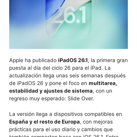
Apple ha publicado
iPadOS 26.1
, la primera gran
puesta al día del ciclo 26 para el iPad. La
actualización llega unas seis semanas después
de iPadOS 26 y pone el foco en
multitarea,
estabilidad y ajustes de sistema
, con un
regreso muy esperado: Slide Over.
La versión llega a dispositivos compatibles en
España y el resto de Europa
, con mejoras
prácticas para el uso diario y cambios que
también comparten base con iOS 26.1. Entre