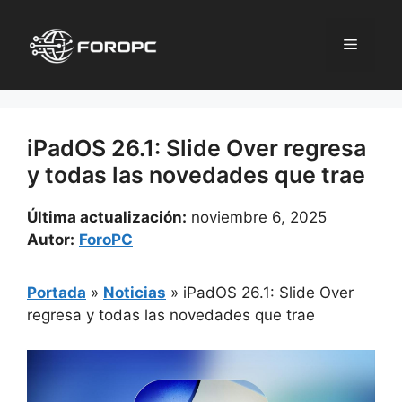
Saltar
al
Menú
contenido
iPadOS 26.1: Slide Over regresa
y todas las novedades que trae
Última actualización:
noviembre 6, 2025
Autor:
ForoPC
Portada
»
Noticias
»
iPadOS 26.1: Slide Over
regresa y todas las novedades que trae