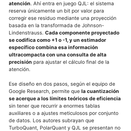
atención
. Ahí entra en juego QJL: el sistema
reserva únicamente un bit por valor para
corregir ese residuo mediante una proyección
basada en la transformada de Johnson-
Lindenstrauss.
Cada componente proyectado
se codifica como +1 o -1, y un estimador
específico combina esa información
ultracompacta con una consulta de alta
precisión
para ajustar el cálculo final de la
atención.
Ese diseño en dos pasos, según el equipo de
Google Research, permite que
la cuantización
se acerque a los límites teóricos de eficiencia
sin tener que recurrir a enormes tablas
auxiliares o a ajustes meticulosos por conjunto
de datos. Los autores subrayan que
TurboQuant, PolarQuant y QJL se presentan no