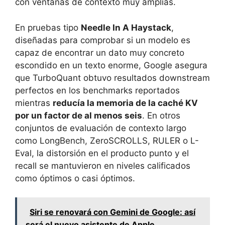
con ventanas de contexto muy amplias.
En pruebas tipo
Needle In A Haystack
,
diseñadas para comprobar si un modelo es
capaz de encontrar un dato muy concreto
escondido en un texto enorme, Google asegura
que TurboQuant obtuvo resultados downstream
perfectos en los benchmarks reportados
mientras
reducía la memoria de la caché KV
por un factor de al menos seis
. En otros
conjuntos de evaluación de contexto largo
como LongBench, ZeroSCROLLS, RULER o L-
Eval, la distorsión en el producto punto y el
recall se mantuvieron en niveles calificados
como óptimos o casi óptimos.
Siri se renovará con Gemini de Google: así
será el nuevo asistente de Apple