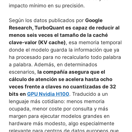
impacto mínimo en su precisión.
Según los datos publicados por
Google
Research, TurboQuant es capaz de reducir al
menos seis veces el tamaño de la caché
clave-valor (KV cache)
, esa memoria temporal
donde el modelo guarda la información que ya
ha procesado para no recalcularlo todo palabra
a palabra. Además, en determinados
escenarios,
la compañía asegura que el
cálculo de atención se acelera hasta ocho
veces frente a claves no cuantizadas de 32
bits en
GPU Nvidia H100
. Traducido a un
lenguaje más cotidiano: menos memoria
ocupada, menor coste por consulta y más
margen para ejecutar modelos grandes en
hardware más modesto, algo especialmente
relevante para centros de datos europeos que