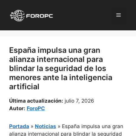
Saltar
al
Menú
contenido
España impulsa una gran
alianza internacional para
blindar la seguridad de los
menores ante la inteligencia
artificial
Última actualización:
julio 7, 2026
Autor:
ForoPC
Portada
»
Noticias
»
España impulsa una gran
alianza internacional para blindar la seguridad