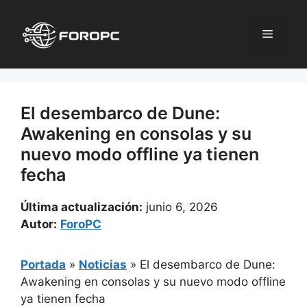
Saltar
al
Menú
contenido
El desembarco de Dune:
Awakening en consolas y su
nuevo modo offline ya tienen
fecha
Última actualización:
junio 6, 2026
Autor:
ForoPC
Portada
»
Noticias
»
El desembarco de Dune:
Awakening en consolas y su nuevo modo offline
ya tienen fecha