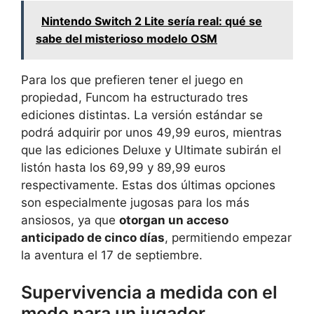
Nintendo Switch 2 Lite sería real: qué se
sabe del misterioso modelo OSM
Para los que prefieren tener el juego en
propiedad, Funcom ha estructurado tres
ediciones distintas. La versión estándar se
podrá adquirir por unos 49,99 euros, mientras
que las ediciones Deluxe y Ultimate subirán el
listón hasta los 69,99 y 89,99 euros
respectivamente. Estas dos últimas opciones
son especialmente jugosas para los más
ansiosos, ya que
otorgan un acceso
anticipado de cinco días
, permitiendo empezar
la aventura el 17 de septiembre.
Supervivencia a medida con el
modo para un jugador