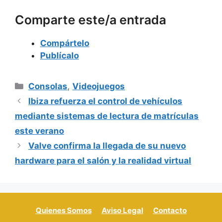
Comparte este/a entrada
Compártelo
Publícalo
Categorías
Consolas
,
Videojuegos
Ibiza refuerza el control de vehículos
mediante sistemas de lectura de matrículas
este verano
Valve confirma la llegada de su nuevo
hardware para el salón y la realidad virtual
Quienes Somos
Aviso Legal
Contacto