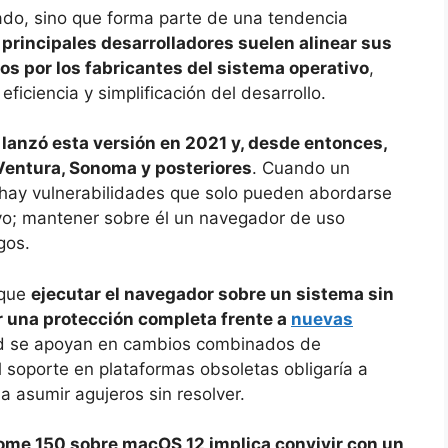
ado, sino que forma parte de una tendencia
 principales desarrolladores suelen alinear sus
os por los fabricantes del sistema operativo
,
iciencia y simplificación del desarrollo.
lanzó esta versión en 2021 y, desde entonces,
Ventura, Sonoma y posteriores
. Cuando un
, hay vulnerabilidades que solo pueden abordarse
ivo; mantener sobre él un navegador de uso
gos.
 que
ejecutar el navegador sobre un sistema sin
r una protección completa frente a
nuevas
ad se apoyan en cambios combinados de
l soporte en plataformas obsoletas obligaría a
 asumir agujeros sin resolver.
me 150 sobre macOS 12 implica convivir con un