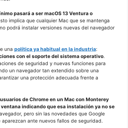
mínimo pasará a ser macOS 13 Ventura o
Esto implica que cualquier Mac que se mantenga
 no podrá instalar versiones nuevas del navegador
de una
política ya habitual en la industria
:
caciones con el soporte del sistema operativo
.
zaciones de seguridad y nuevas funciones para
ndo un navegador tan extendido sobre una
rantizar una protección adecuada frente a
 usuarios de Chrome en un Mac con Monterey
a ventana indicando que esa instalación ya no se
 navegador, pero sin las novedades que Google
e aparezcan ante nuevos fallos de seguridad.