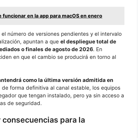
e funcionar en la app para macOS en enero
 el número de versiones pendientes y el intervalo
lización, apuntan a que
el despliegue total de
ediados o finales de agosto de 2026
. En
ciden en que el cambio se producirá en torno al
tendrá como la última versión admitida en
e forma definitiva al canal estable, los equipos
gador que tengan instalado, pero ya sin acceso a
ras de seguridad.
y consecuencias para la