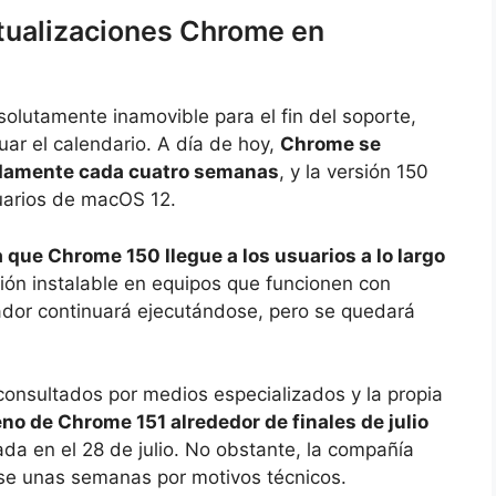
ctualizaciones Chrome en
olutamente inamovible para el fin del soporte,
uar el calendario. A día de hoy,
Chrome se
adamente cada cuatro semanas
, y la versión 150
uarios de macOS 12.
 que Chrome 150 llegue a los usuarios a lo largo
ción instalable en equipos que funcionen con
ador continuará ejecutándose, pero se quedará
consultados por medios especializados y la propia
eno de Chrome 151 alrededor de finales de julio
ada en el 28 de julio. No obstante, la compañía
rse unas semanas por motivos técnicos.