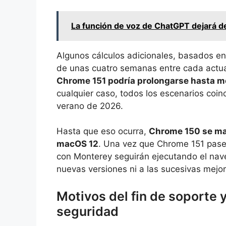
La función de voz de ChatGPT dejará d
Algunos cálculos adicionales, basados en
de unas cuatro semanas entre cada actua
Chrome 151 podría prolongarse hasta m
cualquier caso, todos los escenarios coin
verano de 2026.
Hasta que eso ocurra,
Chrome 150 se man
macOS 12
. Una vez que Chrome 151 pase d
con Monterey seguirán ejecutando el nave
nuevas versiones ni a las sucesivas mejo
Motivos del fin de soporte 
seguridad