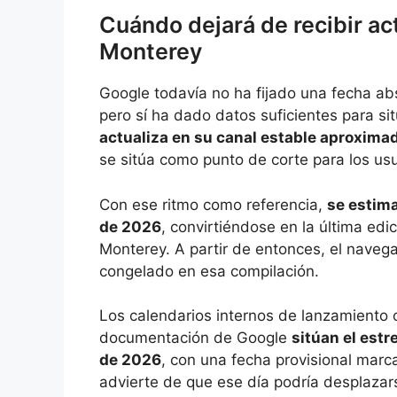
Cuándo dejará de recibir a
Monterey
Google todavía no ha fijado una fecha abs
pero sí ha dado datos suficientes para sit
actualiza en su canal estable aproxim
se sitúa como punto de corte para los us
Con ese ritmo como referencia,
se estima
de 2026
, convirtiéndose en la última edi
Monterey. A partir de entonces, el naveg
congelado en esa compilación.
Los calendarios internos de lanzamiento 
documentación de Google
sitúan el estr
de 2026
, con una fecha provisional marc
advierte de que ese día podría desplaza