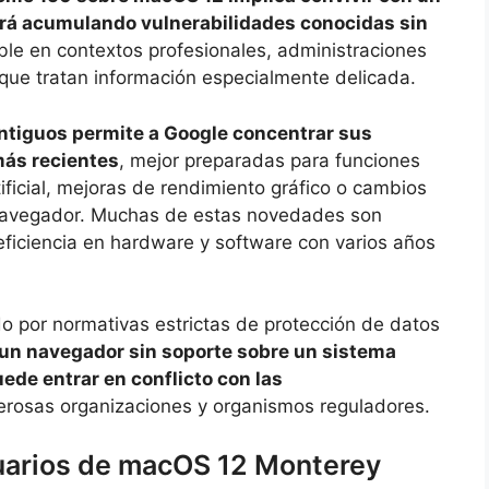
 irá acumulando vulnerabilidades conocidas sin
ble en contextos profesionales, administraciones
que tratan información especialmente delicada.
antiguos permite a Google concentrar sus
más recientes
, mejor preparadas para funciones
ificial, mejoras de rendimiento gráfico o cambios
l navegador. Muchas de estas novedades son
eficiencia en hardware y software con varios años
o por normativas estrictas de protección de datos
 un navegador sin soporte sobre un sistema
ede entrar en conflicto con las
rosas organizaciones y organismos reguladores.
suarios de macOS 12 Monterey