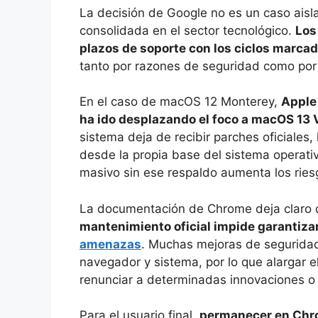
La decisión de Google no es un caso aisl
consolidada en el sector tecnológico.
Los
plazos de soporte con los ciclos marcad
tanto por razones de seguridad como por ef
En el caso de macOS 12 Monterey,
Apple 
ha ido desplazando el foco a macOS 13 
sistema deja de recibir parches oficiales
desde la propia base del sistema operat
masivo sin ese respaldo aumenta los ries
La documentación de Chrome deja claro
mantenimiento oficial impide garantiza
amenazas
. Muchas mejoras de segurid
navegador y sistema, por lo que alargar e
renunciar a determinadas innovaciones o a
Para el usuario final,
permanecer en Chro