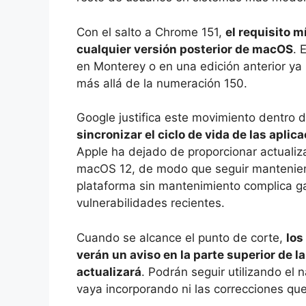
Con el salto a Chrome 151,
el requisito 
cualquier versión posterior de macOS
. 
en Monterey o en una edición anterior ya
más allá de la numeración 150.
Google justifica este movimiento dentro 
sincronizar el ciclo de vida de las apli
Apple ha dejado de proporcionar actuali
macOS 12, de modo que seguir mantenie
plataforma sin mantenimiento complica ga
vulnerabilidades recientes.
Cuando se alcance el punto de corte,
los
verán un aviso en la parte superior de l
actualizará
. Podrán seguir utilizando el
vaya incorporando ni las correcciones qu