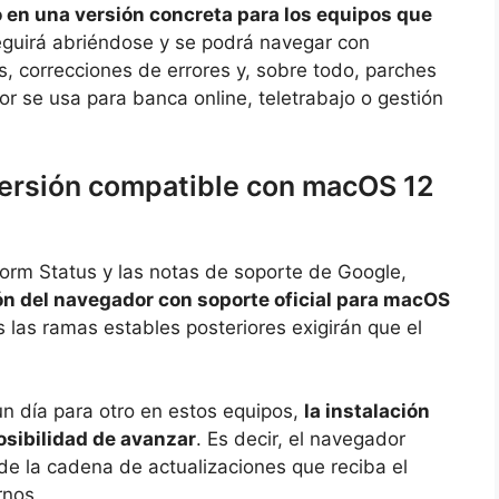
en una versión concreta para los equipos que
eguirá abriéndose y se podrá navegar con
s, correcciones de errores y, sobre todo, parches
or se usa para banca online, teletrabajo o gestión
versión compatible con macOS 12
rm Status y las notas de soporte de Google,
ón del navegador con soporte oficial para macOS
s las ramas estables posteriores exigirán que el
n día para otro en estos equipos,
la instalación
osibilidad de avanzar
. Es decir, el navegador
de la cadena de actualizaciones que reciba el
rnos.