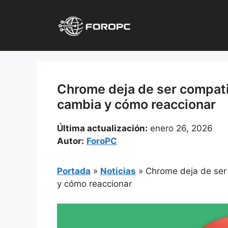
Saltar
al
contenido
Chrome deja de ser compat
cambia y cómo reaccionar
Última actualización:
enero 26, 2026
Autor:
ForoPC
Portada
»
Noticias
»
Chrome deja de ser
y cómo reaccionar