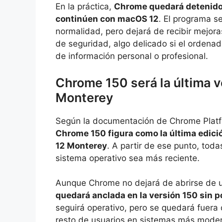
En la práctica,
Chrome quedará detenido 
continúen con macOS 12
. El programa s
normalidad, pero dejará de recibir mejora
de seguridad, algo delicado si el ordenad
de información personal o profesional.
Chrome 150 será la última 
Monterey
Según la documentación de Chrome Platfo
Chrome 150 figura como la última edici
12 Monterey
. A partir de ese punto, toda
sistema operativo sea más reciente.
Aunque Chrome no dejará de abrirse de u
quedará anclada en la versión 150 sin p
seguirá operativo, pero se quedará fuera 
resto de usuarios en sistemas más mode