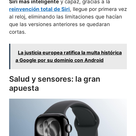
Siri más inteligente
y capaz, gracias a la
reinvención total de Siri
, llegue por primera vez
al reloj, eliminando las limitaciones que hacían
que las versiones anteriores se quedaran
cortas.
La justicia europea ratifica la multa histórica
a Google por su dominio con Android
Salud y sensores: la gran
apuesta