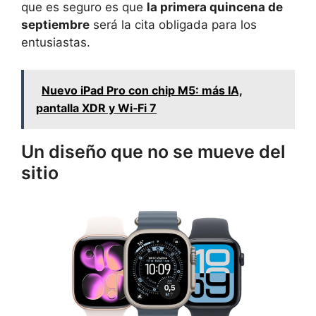
que es seguro es que
la primera quincena de
septiembre
será la cita obligada para los
entusiastas.
Nuevo iPad Pro con chip M5: más IA,
pantalla XDR y Wi‑Fi 7
Un diseño que no se mueve del
sitio