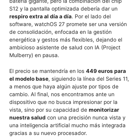
batería gigante, pero la combinación del chip
S12 y la pantalla optimizada debería dar un
respiro extra al día a día
. Por el lado del
software, watchOS 27 promete ser una versión
de consolidación, enfocada en la gestión
energética y gestos más flexibles, dejando el
ambicioso asistente de salud con IA (Project
Mulberry) en pausa.
El precio se mantendría en los
449 euros para
el modelo base
, siguiendo la línea del Series 11,
a menos que haya algún ajuste por tipos de
cambio. Al final, nos encontramos ante un
dispositivo que no busca impresionar por la
vista, sino por su capacidad de
monitorizar
nuestra salud
con una precisión nunca vista y
una inteligencia artificial mucho más integrada
gracias a su nuevo procesador.