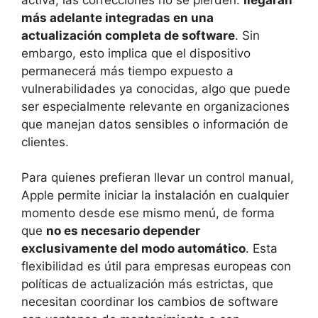
más adelante integradas en una
actualización completa de software
. Sin
embargo, esto implica que el dispositivo
permanecerá más tiempo expuesto a
vulnerabilidades ya conocidas, algo que puede
ser especialmente relevante en organizaciones
que manejan datos sensibles o información de
clientes.
Para quienes prefieran llevar un control manual,
Apple permite iniciar la instalación en cualquier
momento desde ese mismo menú, de forma
que
no es necesario depender
exclusivamente del modo automático
. Esta
flexibilidad es útil para empresas europeas con
políticas de actualización más estrictas, que
necesitan coordinar los cambios de software