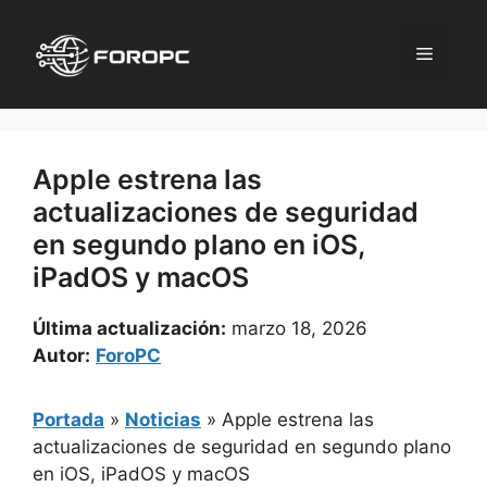
Saltar
al
Menú
contenido
Apple estrena las
actualizaciones de seguridad
en segundo plano en iOS,
iPadOS y macOS
Última actualización:
marzo 18, 2026
Autor:
ForoPC
Portada
»
Noticias
»
Apple estrena las
actualizaciones de seguridad en segundo plano
en iOS, iPadOS y macOS