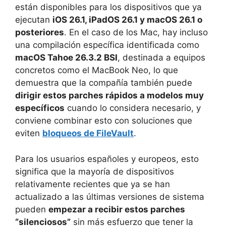
están disponibles para los dispositivos que ya
ejecutan
iOS 26.1, iPadOS 26.1 y macOS 26.1 o
posteriores
. En el caso de los Mac, hay incluso
una compilación específica identificada como
macOS Tahoe 26.3.2 BSI
, destinada a equipos
concretos como el MacBook Neo, lo que
demuestra que la compañía también puede
dirigir estos parches rápidos a modelos muy
específicos
cuando lo considera necesario, y
conviene combinar esto con soluciones que
eviten
bloqueos de FileVault
.
Para los usuarios españoles y europeos, esto
significa que la mayoría de dispositivos
relativamente recientes que ya se han
actualizado a las últimas versiones de sistema
pueden
empezar a recibir estos parches
“silenciosos”
sin más esfuerzo que tener la