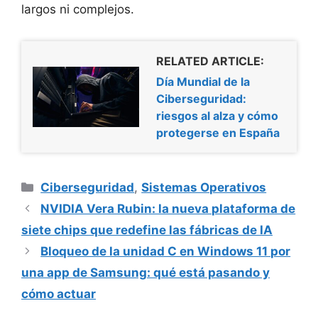
largos ni complejos.
RELATED ARTICLE:
Día Mundial de la
Ciberseguridad:
riesgos al alza y cómo
protegerse en España
Categorías
Ciberseguridad
,
Sistemas Operativos
NVIDIA Vera Rubin: la nueva plataforma de
siete chips que redefine las fábricas de IA
Bloqueo de la unidad C en Windows 11 por
una app de Samsung: qué está pasando y
cómo actuar