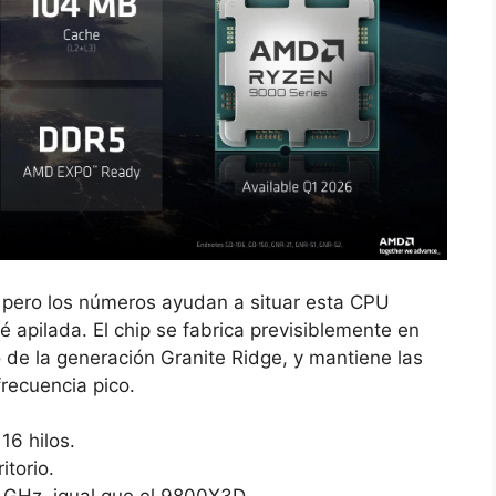
, pero los números ayudan a situar esta CPU
 apilada. El chip se fabrica previsiblemente en
o de la generación Granite Ridge, y mantiene las
recuencia pico.
16 hilos.
torio.