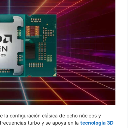
 la configuración clásica de ocho núcleos y
n frecuencias turbo y se apoya en la
tecnología 3D