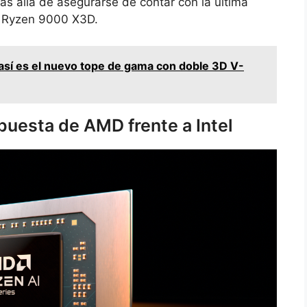
s allá de asegurarse de contar con la última
ie Ryzen 9000 X3D.
sí es el nuevo tope de gama con doble 3D V-
puesta de AMD frente a Intel