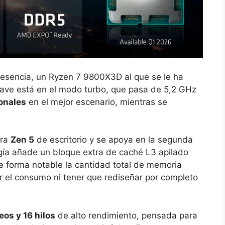
 esencia, un Ryzen 7 9800X3D al que se le ha
clave está en el modo turbo, que pasa de 5,2 GHz
onales
en el mejor escenario, mientras se
ura
Zen 5
de escritorio y se apoya en la segunda
ogía añade un bloque extra de caché L3 apilado
e forma notable la cantidad total de memoria
r el consumo ni tener que rediseñar por completo
eos y 16 hilos
de alto rendimiento, pensada para