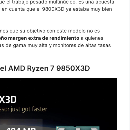
que el trabajo pesado multinúcleo. Es una apuesta
os en cuenta que el 9800X3D ya estaba muy bien
nes que su objetivo con este modelo no es
ño margen extra de rendimiento
a quienes
cas de gama muy alta y monitores de altas tasas
 del AMD Ryzen 7 9850X3D