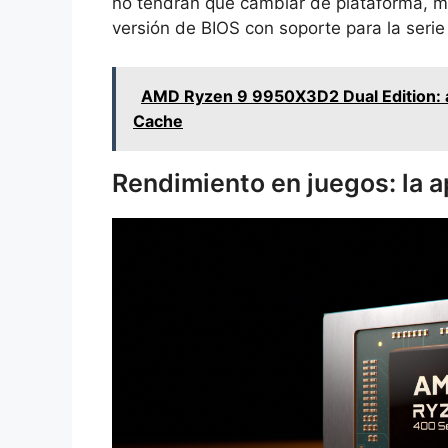
no tendrán que cambiar de plataforma, má
versión de BIOS con soporte para la ser
AMD Ryzen 9 9950X3D2 Dual Edition: a
Cache
Rendimiento en juegos: la a