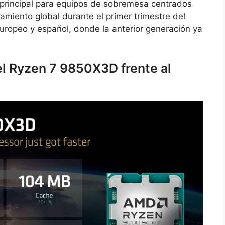
principal para equipos de sobremesa centrados
miento global durante el primer trimestre del
europeo y español, donde la anterior generación ya
l Ryzen 7 9850X3D frente al