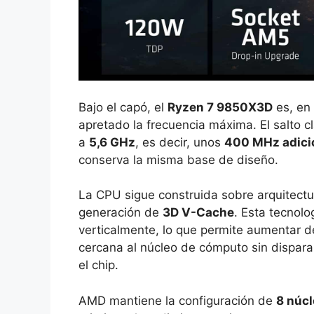
Bajo el capó, el
Ryzen 7 9850X3D
es, en
apretado la frecuencia máxima. El salto 
a
5,6 GHz
, es decir, unos
400 MHz adici
conserva la misma base de diseño.
La CPU sigue construida sobre arquitect
generación de
3D V-Cache
. Esta tecnol
verticalmente, lo que permite aumentar d
cercana al núcleo de cómputo sin dispara
el chip.
AMD mantiene la configuración de
8 núcl