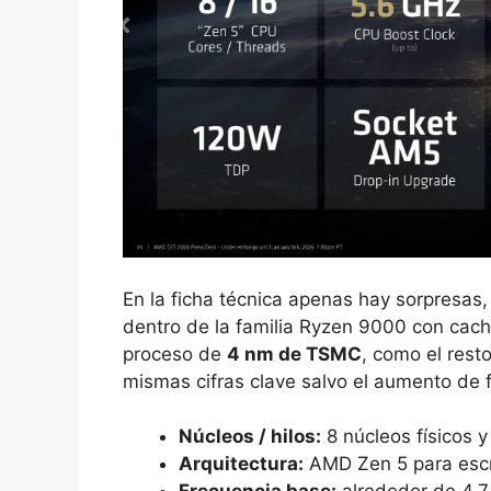
En la ficha técnica apenas hay sorpresas
dentro de la familia Ryzen 9000 con caché
proceso de
4 nm de TSMC
, como el rest
mismas cifras clave salvo el aumento de f
Núcleos / hilos:
8 núcleos físicos y 
Arquitectura:
AMD Zen 5 para escri