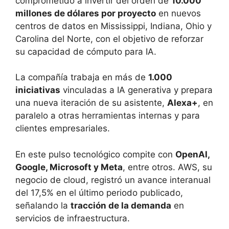
comprometido a invertir del orden de
10.000
millones de dólares por proyecto
en nuevos
centros de datos en Mississippi, Indiana, Ohio y
Carolina del Norte, con el objetivo de reforzar
su capacidad de cómputo para IA.
La compañía trabaja en más de
1.000
iniciativas
vinculadas a IA generativa y prepara
una nueva iteración de su asistente,
Alexa+
, en
paralelo a otras herramientas internas y para
clientes empresariales.
En este pulso tecnológico compite con
OpenAI,
Google, Microsoft y Meta
, entre otros. AWS, su
negocio de cloud, registró un avance interanual
del 17,5% en el último periodo publicado,
señalando la
tracción de la demanda
en
servicios de infraestructura.