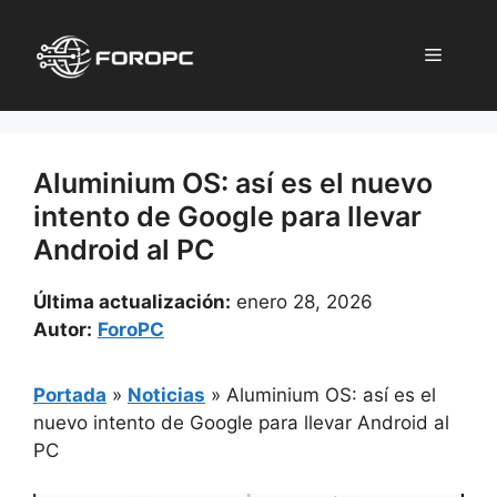
Saltar
al
Menú
contenido
Aluminium OS: así es el nuevo
intento de Google para llevar
Android al PC
Última actualización:
enero 28, 2026
Autor:
ForoPC
Portada
»
Noticias
»
Aluminium OS: así es el
nuevo intento de Google para llevar Android al
PC