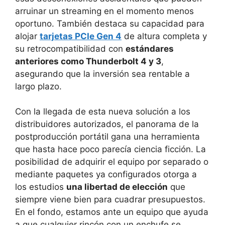
arruinar un streaming en el momento menos
oportuno. También destaca su capacidad para
alojar
tarjetas PCIe Gen 4
de altura completa y
su retrocompatibilidad con
estándares
anteriores como Thunderbolt 4 y 3
,
asegurando que la inversión sea rentable a
largo plazo.
Con la llegada de esta nueva solución a los
distribuidores autorizados, el panorama de la
postproducción portátil gana una herramienta
que hasta hace poco parecía ciencia ficción. La
posibilidad de adquirir el equipo por separado o
mediante paquetes ya configurados otorga a
los estudios
una libertad de elección
que
siempre viene bien para cuadrar presupuestos.
En el fondo, estamos ante un equipo que ayuda
a que cualquier rincón con un enchufe se