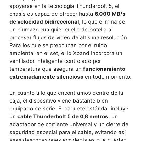
apoyarse en la tecnología Thunderbolt 5, el
chasis es capaz de ofrecer hasta
6.000 MB/s
de velocidad bidireccional
, lo que elimina de
un plumazo cualquier cuello de botella al
procesar flujos de vídeo de altísima resolución.
Para los que se preocupan por el ruido
ambiental en el set, el Io Xpand incorpora un
ventilador inteligente controlado por
temperatura que asegura un
funcionamiento
extremadamente silencioso
en todo momento.
En cuanto a lo que encontramos dentro de la
caja, el dispositivo viene bastante bien
equipado de serie. El paquete estándar incluye
un
cable Thunderbolt 5 de 0,8 metros
, un
adaptador de corriente universal y un cierre de
seguridad especial para el cable, evitando así
esas desconexiones accidentales que pueden