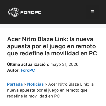
Saltar
al
Menú
contenido
Acer Nitro Blaze Link: la nueva
apuesta por el juego en remoto
que redefine la movilidad en PC
Última actualización:
mayo 31, 2026
Autor:
ForoPC
Portada
»
Noticias
»
Acer Nitro Blaze Link: la
nueva apuesta por el juego en remoto que
redefine la movilidad en PC