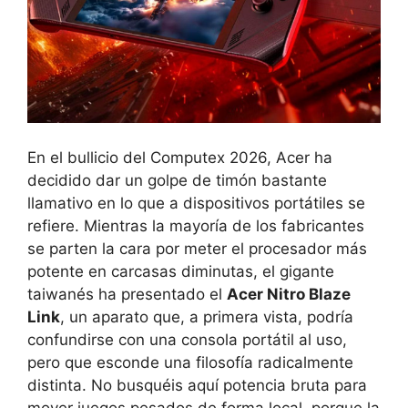
En el bullicio del Computex 2026, Acer ha
decidido dar un golpe de timón bastante
llamativo en lo que a dispositivos portátiles se
refiere. Mientras la mayoría de los fabricantes
se parten la cara por meter el procesador más
potente en carcasas diminutas, el gigante
taiwanés ha presentado el
Acer Nitro Blaze
Link
, un aparato que, a primera vista, podría
confundirse con una consola portátil al uso,
pero que esconde una filosofía radicalmente
distinta. No busquéis aquí potencia bruta para
mover juegos pesados de forma local, porque la